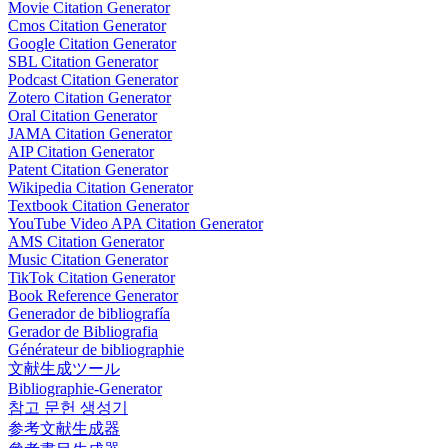
Movie Citation Generator
Cmos Citation Generator
Google Citation Generator
SBL Citation Generator
Podcast Citation Generator
Zotero Citation Generator
Oral Citation Generator
JAMA Citation Generator
AIP Citation Generator
Patent Citation Generator
Wikipedia Citation Generator
Textbook Citation Generator
YouTube Video APA Citation Generator
AMS Citation Generator
Music Citation Generator
TikTok Citation Generator
Book Reference Generator
Generador de bibliografía
Gerador de Bibliografia
Générateur de bibliographie
文献生成ツール
Bibliographie-Generator
참고 문헌 생성기
参考文献生成器