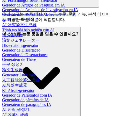
AI-Forschungsarbeiten-Generator
Gerador de Artigos de Pesquisa em IA
Generador de Artículos de Investigación en IA
우리 도구는 논증 에세이, 연구 논문, 문헌 리뷰, 분석 에세이
Générateur de documents de recherche en IA
AI 연구 논문 생성기
등 다양한 학술 작문에 적합합니다.
AI 研究論文生成器
Trình tạo bài báo nghiên cứu AI
6. 생성된 논문 품질을 믿을 수 있을까요?
论文生成器
論文ジェネレーター
Dissertationsgenerator
Gerador de Dissertação
Generador de Disertaciones
Générateur de Thèse
논문 생성기
論文生成器
Generator Luận văn
人工智能段落生成器
AI段落生成器
KI-Absatzgenerator
Gerador de Parágrafos com IA
Generador de párrafos de IA
Générateur de paragraphes IA
AI 단락 생성기
AI 段落生成器