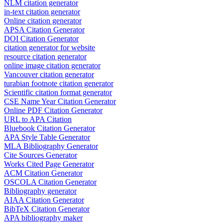
NLM citation generator
in-text citation generator
Online citation generator
APSA Citation Generator
DOI Citation Generator
citation generator for website
resource citation generator
online image citation generator
Vancouver citation generator
turabian footnote citation generator
Scientific citation format generator
CSE Name Year Citation Generator
Online PDF Citation Generator
URL to APA Citation
Bluebook Citation Generator
APA Style Table Generator
MLA Bibliography Generator
Cite Sources Generator
Works Cited Page Generator
ACM Citation Generator
OSCOLA Citation Generator
Bibliography generator
AIAA Citation Generator
BibTeX Citation Generator
APA bibliography maker