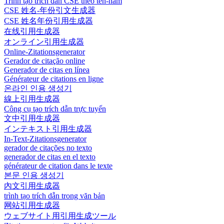
Trình tạo trích dẫn CSE theo tên-năm
CSE 姓名-年份引文生成器
CSE 姓名年份引用生成器
在线引用生成器
オンライン引用生成器
Online-Zitationsgenerator
Gerador de citação online
Generador de citas en línea
Générateur de citations en ligne
온라인 인용 생성기
線上引用生成器
Công cụ tạo trích dẫn trực tuyến
文中引用生成器
インテキスト引用生成器
In-Text-Zitationsgenerator
gerador de citações no texto
generador de citas en el texto
générateur de citation dans le texte
본문 인용 생성기
內文引用生成器
trình tạo trích dẫn trong văn bản
网站引用生成器
ウェブサイト用引用生成ツール