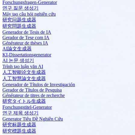
Forschungsfragen-Generator
연구 질문 생성기
Máy tạo câu hỏi nghiên cứu
研究问题生成器
研究問題生成器
Generador de Tesis de IA
Gerador de Tese com IA
Générateur de thèses IA
AI論文生成器
KI-Dissertationsgenerator
AI 논문 생성기
Trình tạo luận văn AI
人工智能论文生成器
人工智慧論文生成器
Generador de Títulos de Investigación
Gerador de Títulos de Pesquisa
Générateur de titres de recherche
研究タイトル生成器
Forschungstitel-Generator
연구 제목 생성기
Generator Tiêu Đề Nghiên Cứu
研究标题生成器
研究標題生成器