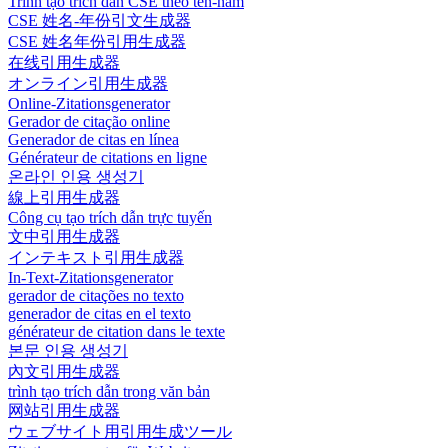
Trình tạo trích dẫn CSE theo tên-năm
CSE 姓名-年份引文生成器
CSE 姓名年份引用生成器
在线引用生成器
オンライン引用生成器
Online-Zitationsgenerator
Gerador de citação online
Generador de citas en línea
Générateur de citations en ligne
온라인 인용 생성기
線上引用生成器
Công cụ tạo trích dẫn trực tuyến
文中引用生成器
インテキスト引用生成器
In-Text-Zitationsgenerator
gerador de citações no texto
generador de citas en el texto
générateur de citation dans le texte
본문 인용 생성기
內文引用生成器
trình tạo trích dẫn trong văn bản
网站引用生成器
ウェブサイト用引用生成ツール