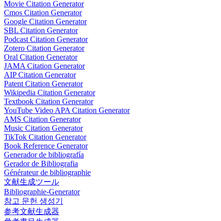
Movie Citation Generator
Cmos Citation Generator
Google Citation Generator
SBL Citation Generator
Podcast Citation Generator
Zotero Citation Generator
Oral Citation Generator
JAMA Citation Generator
AIP Citation Generator
Patent Citation Generator
Wikipedia Citation Generator
Textbook Citation Generator
YouTube Video APA Citation Generator
AMS Citation Generator
Music Citation Generator
TikTok Citation Generator
Book Reference Generator
Generador de bibliografía
Gerador de Bibliografia
Générateur de bibliographie
文献生成ツール
Bibliographie-Generator
참고 문헌 생성기
参考文献生成器