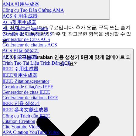
AMA 引用生成器
Công cụ Tạo Dẫn Chứng AMA
ACS 引用生成器
ACS引用生成器
네, 저희 도구는 100% 무료입니다. 추가 요금, 구독 또는 숨겨
ACS-Zitationsgenerator
Gerador de Citações ACS
진 비용 없이 무제한의 각주 및 참고문헌 항목을 생성할 수 있
Generador de Citas ACS
습니다.
Générateur de citations ACS
ACS 인용 생성기
ACS 引文生成器
2. 이 도구는 Turabian 인용 생성기 9판에 맞게 업데이트 되
Trình Tạo Tài Liệu Trích Dẫn ACS
었나요?
IEEE 引用生成器
IEEE引用生成器
IEEE-Zitationsgenerator
Gerador de Citações IEEE
Generador de citas IEEE
Générateur de citations IEEE
IEEE 인용 생성기
IEEE 參考文獻生成器
Công cụ Trích dẫn IEEE
Citation Creation
Cite Youtube Video
APA Citation YouTube Video