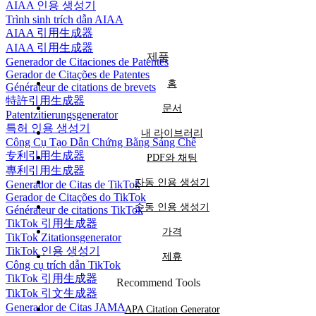
AIAA 인용 생성기
Trình sinh trích dẫn AIAA
AIAA 引用生成器
AIAA 引用生成器
제품
Generador de Citaciones de Patentes
Gerador de Citações de Patentes
홈
Générateur de citations de brevets
特許引用生成器
문서
Patentzitierungsgenerator
특허 인용 생성기
내 라이브러리
Công Cụ Tạo Dẫn Chứng Bằng Sáng Chế
专利引用生成器
PDF와 채팅
專利引用生成器
자동 인용 생성기
Generador de Citas de TikTok
Gerador de Citações do TikTok
수동 인용 생성기
Générateur de citations TikTok
TikTok 引用生成器
가격
TikTok Zitationsgenerator
TikTok 인용 생성기
제휴
Công cụ trích dẫn TikTok
TikTok 引用生成器
Recommend Tools
TikTok 引文生成器
Generador de Citas JAMA
APA Citation Generator