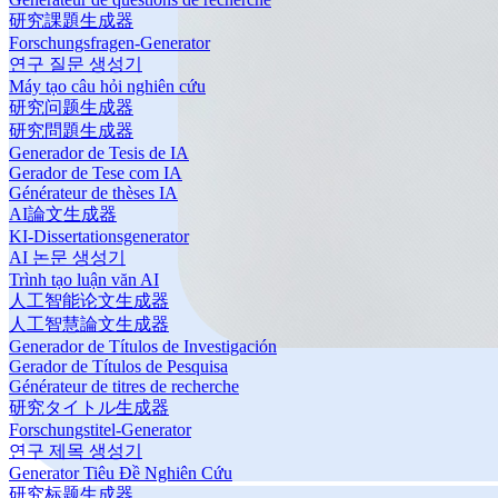
研究課題生成器
Forschungsfragen-Generator
연구 질문 생성기
Máy tạo câu hỏi nghiên cứu
研究问题生成器
研究問題生成器
Generador de Tesis de IA
Gerador de Tese com IA
Générateur de thèses IA
AI論文生成器
KI-Dissertationsgenerator
AI 논문 생성기
Trình tạo luận văn AI
人工智能论文生成器
人工智慧論文生成器
Generador de Títulos de Investigación
Gerador de Títulos de Pesquisa
Générateur de titres de recherche
研究タイトル生成器
Forschungstitel-Generator
연구 제목 생성기
Generator Tiêu Đề Nghiên Cứu
研究标题生成器