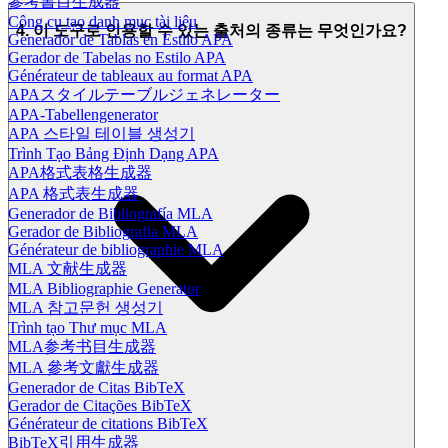
參考書目生成器
Công cụ tạo danh mục tài liệu
4. 이 도구로 인용할 수 있는 출처의 종류는 무엇인가요?
Generador de Tablas en Estilo APA
Gerador de Tabelas no Estilo APA
Générateur de tableaux au format APA
APAスタイルテーブルジェネレーター
APA-Tabellengenerator
APA 스타일 테이블 생성기
Trình Tạo Bảng Định Dạng APA
APA格式表格生成器
APA 格式表生成器
Generador de Bibliografía MLA
Gerador de Bibliografia MLA
Générateur de bibliographie MLA
MLA 文献生成器
MLA Bibliographie Generator
MLA 참고문헌 생성기
Trình tạo Thư mục MLA
MLA参考书目生成器
MLA 參考文獻生成器
Generador de Citas BibTeX
Gerador de Citações BibTeX
Générateur de citations BibTeX
BibTeX引用生成器