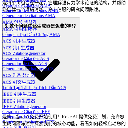
AMA Zitationsgenerator
是将单词组合在一起；它理解强有力学术论证的结构，并帮助
Gerador de Citações AMA
您创建一个逻辑清晰、令人信服的研究问题陈述。
Generador de Citaciones AMA
Générateur de citations AMA
AMA 인용 생성기
5. 这个问题陈述生成器是免费的吗？
AMA 引用生成器
Công cụ Tạo Dẫn Chứng AMA
ACS 引用生成器
ACS引用生成器
ACS-Zitationsgenerator
Gerador de Citações ACS
Generador de Citas ACS
Générateur de citations ACS
ACS 인용 생성기
ACS 引文生成器
Trình Tạo Tài Liệu Trích Dẫn ACS
IEEE 引用生成器
IEEE引用生成器
IEEE-Zitationsgenerator
Gerador de Citações IEEE
Generador de citas IEEE
是的，您可以免费开始使用！Koke AI 提供免费计划，允许您
Générateur de citations IEEE
生成问题陈述并探索我们的核心功能，看看如何轻松启动您的