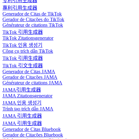
专利引用生成器
專利引用生成器
Generador de Citas de TikTok
Gerador de Citações do TikTok
Générateur de citations TikTok
TikTok 引用生成器
TikTok Zitationsgenerator
TikTok 인용 생성기
Công cụ trích dẫn TikTok
TikTok 引用生成器
TikTok 引文生成器
Generador de Citas JAMA
Gerador de Citações JAMA
Générateur de citations JAMA
JAMA引用生成器
JAMA Zitationsgenerator
JAMA 인용 생성기
Trình tạo trích dẫn JAMA
JAMA 引用生成器
JAMA 引用生成器
Generador de Citas Bluebook
Gerador de Citações Bluebook