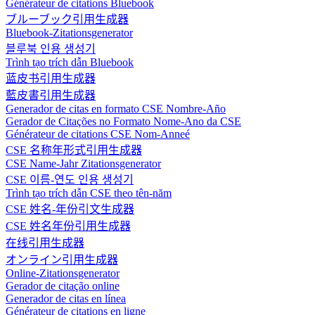
Générateur de citations Bluebook
ブルーブック引用生成器
Bluebook-Zitationsgenerator
블루북 인용 생성기
Trình tạo trích dẫn Bluebook
蓝皮书引用生成器
藍皮書引用生成器
Generador de citas en formato CSE Nombre-Año
Gerador de Citações no Formato Nome-Ano da CSE
Générateur de citations CSE Nom-Anneé
CSE 名称年形式引用生成器
CSE Name-Jahr Zitationsgenerator
CSE 이름-연도 인용 생성기
Trình tạo trích dẫn CSE theo tên-năm
CSE 姓名-年份引文生成器
CSE 姓名年份引用生成器
在线引用生成器
オンライン引用生成器
Online-Zitationsgenerator
Gerador de citação online
Generador de citas en línea
Générateur de citations en ligne