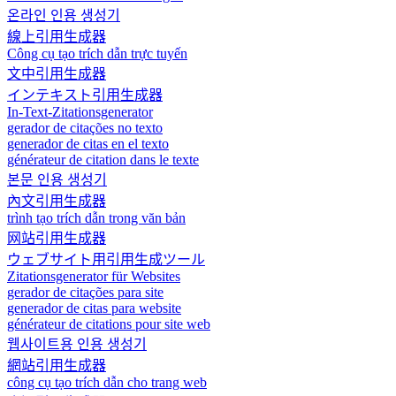
온라인 인용 생성기
線上引用生成器
Công cụ tạo trích dẫn trực tuyến
文中引用生成器
インテキスト引用生成器
In-Text-Zitationsgenerator
gerador de citações no texto
generador de citas en el texto
générateur de citation dans le texte
본문 인용 생성기
內文引用生成器
trình tạo trích dẫn trong văn bản
网站引用生成器
ウェブサイト用引用生成ツール
Zitationsgenerator für Websites
gerador de citações para site
generador de citas para website
générateur de citations pour site web
웹사이트용 인용 생성기
網站引用生成器
công cụ tạo trích dẫn cho trang web