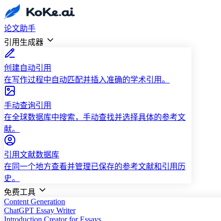
论文助手
引用生成器
创建自动引用
在写作过程中自动匹配并插入准确的学术引用。
手动查询引用
在全球数据库中搜索，手动查找并选择具体的参考文
献。
引用文献数据库
在同一个地方查看并管理已保存的参考文献和引用历
史。
免费工具
Content Generation
ChatGPT Essay Writer
Introduction Creator for Essays