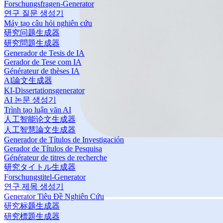
Forschungsfragen-Generator
연구 질문 생성기
Máy tạo câu hỏi nghiên cứu
研究问题生成器
研究問題生成器
Generador de Tesis de IA
Gerador de Tese com IA
Générateur de thèses IA
AI論文生成器
KI-Dissertationsgenerator
AI 논문 생성기
Trình tạo luận văn AI
人工智能论文生成器
人工智慧論文生成器
Generador de Títulos de Investigación
Gerador de Títulos de Pesquisa
Générateur de titres de recherche
研究タイトル生成器
Forschungstitel-Generator
연구 제목 생성기
Generator Tiêu Đề Nghiên Cứu
研究标题生成器
研究標題生成器