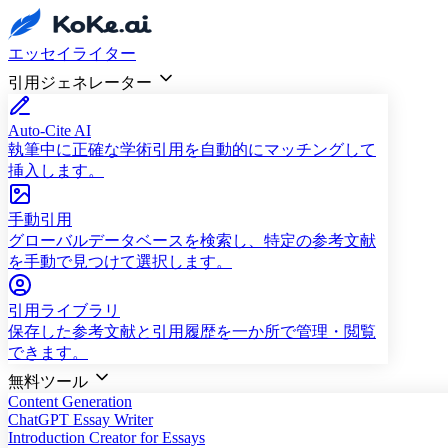
エッセイライター
引用ジェネレーター
Auto-Cite AI
執筆中に正確な学術引用を自動的にマッチングして
挿入します。
手動引用
グローバルデータベースを検索し、特定の参考文献
を手動で見つけて選択します。
引用ライブラリ
保存した参考文献と引用履歴を一か所で管理・閲覧
できます。
無料ツール
Content Generation
ChatGPT Essay Writer
Introduction Creator for Essays