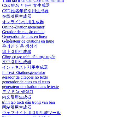
Trình tạo trích dẫn CSE theo tên-năm
CSE 姓名-年份引文生成器
CSE 姓名年份引用生成器
在线引用生成器
オンライン引用生成器
Online-Zitationsgenerator
Gerador de citação online
Generador de citas en línea
Générateur de citations en ligne
온라인 인용 생성기
線上引用生成器
Công cụ tạo trích dẫn trực tuyến
文中引用生成器
インテキスト引用生成器
In-Text-Zitationsgenerator
gerador de citações no texto
generador de citas en el texto
générateur de citation dans le texte
본문 인용 생성기
內文引用生成器
trình tạo trích dẫn trong văn bản
网站引用生成器
ウェブサイト用引用生成ツール