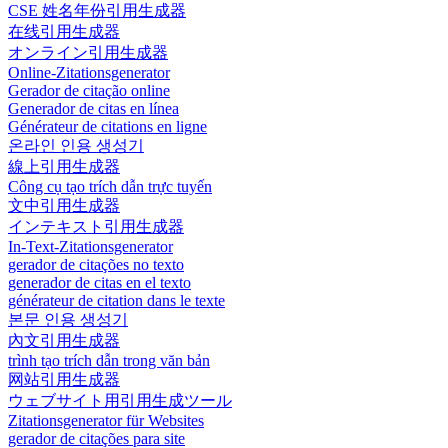
CSE 姓名年份引用生成器
在线引用生成器
オンライン引用生成器
Online-Zitationsgenerator
Gerador de citação online
Generador de citas en línea
Générateur de citations en ligne
온라인 인용 생성기
線上引用生成器
Công cụ tạo trích dẫn trực tuyến
文中引用生成器
インテキスト引用生成器
In-Text-Zitationsgenerator
gerador de citações no texto
generador de citas en el texto
générateur de citation dans le texte
본문 인용 생성기
內文引用生成器
trình tạo trích dẫn trong văn bản
网站引用生成器
ウェブサイト用引用生成ツール
Zitationsgenerator für Websites
gerador de citações para site