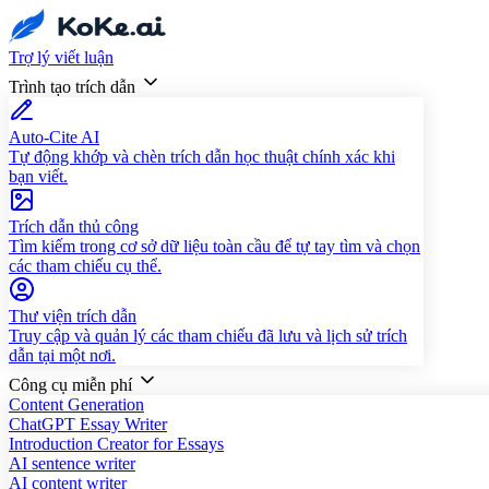
Trợ lý viết luận
Trình tạo trích dẫn
Auto-Cite AI
Tự động khớp và chèn trích dẫn học thuật chính xác khi
bạn viết.
Trích dẫn thủ công
Tìm kiếm trong cơ sở dữ liệu toàn cầu để tự tay tìm và chọn
các tham chiếu cụ thể.
Thư viện trích dẫn
Truy cập và quản lý các tham chiếu đã lưu và lịch sử trích
dẫn tại một nơi.
Công cụ miễn phí
Content Generation
ChatGPT Essay Writer
Introduction Creator for Essays
AI sentence writer
AI content writer