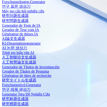
Forschungsfragen-Generator
연구 질문 생성기
Máy tạo câu hỏi nghiên cứu
研究问题生成器
研究問題生成器
Generador de Tesis de IA
Gerador de Tese com IA
Générateur de thèses IA
AI論文生成器
KI-Dissertationsgenerator
AI 논문 생성기
Trình tạo luận văn AI
人工智能论文生成器
人工智慧論文生成器
Generador de Títulos de Investigación
Gerador de Títulos de Pesquisa
Générateur de titres de recherche
研究タイトル生成器
Forschungstitel-Generator
연구 제목 생성기
Generator Tiêu Đề Nghiên Cứu
研究标题生成器
研究標題生成器