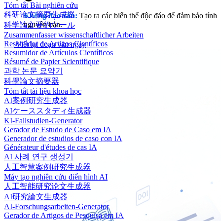
Tóm tắt Bài nghiên cứu
科研论文摘要生成器
Không đạo văn:
Tạo ra các biến thể độc đáo để đảm bảo tính
nguyên bản.
科学論文要約ツール
Zusammenfasser wissenschaftlicher Arbeiten
Resumidor de Artigos Científicos
Viết lại đoạn văn ngay
Resumidor de Artículos Científicos
Résumé de Papier Scientifique
과학 논문 요약기
科學論文摘要器
Tóm tắt tài liệu khoa học
AI案例研究生成器
AIケーススタディ生成器
KI-Fallstudien-Generator
Gerador de Estudo de Caso em IA
Generador de estudios de caso con IA
Générateur d'études de cas IA
AI 사례 연구 생성기
人工智慧案例研究生成器
Máy tạo nghiên cứu điển hình AI
人工智能研究论文生成器
AI研究論文生成器
AI-Forschungsarbeiten-Generator
Gerador de Artigos de Pesquisa em IA