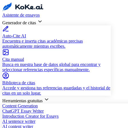
Asistente de ensayos
Generador de citas
Auto-Cite AI
Encuentra e inserta citas académicas precisas
automáticamente mientras escribes.
Cita manual
Busca en nuestra base de datos global para encontrar y
seleccionar referencias específicas manualmente.
Biblioteca de citas
Accede y gestiona tus referencias guardadas y el historial de
citas en un solo lugar.
Herramientas gratuitas
Content Generation
ChatGPT Essay Writer
Introduction Creator for Essays
AI sentence writer
AI content writer