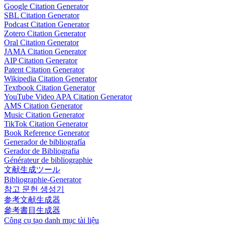
Google Citation Generator
SBL Citation Generator
Podcast Citation Generator
Zotero Citation Generator
Oral Citation Generator
JAMA Citation Generator
AIP Citation Generator
Patent Citation Generator
Wikipedia Citation Generator
Textbook Citation Generator
YouTube Video APA Citation Generator
AMS Citation Generator
Music Citation Generator
TikTok Citation Generator
Book Reference Generator
Generador de bibliografía
Gerador de Bibliografia
Générateur de bibliographie
文献生成ツール
Bibliographie-Generator
참고 문헌 생성기
参考文献生成器
參考書目生成器
Công cụ tạo danh mục tài liệu