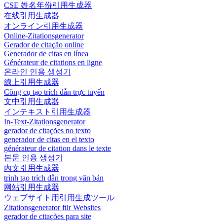
CSE 姓名年份引用生成器
在线引用生成器
オンライン引用生成器
Online-Zitationsgenerator
Gerador de citação online
Generador de citas en línea
Générateur de citations en ligne
온라인 인용 생성기
線上引用生成器
Công cụ tạo trích dẫn trực tuyến
文中引用生成器
インテキスト引用生成器
In-Text-Zitationsgenerator
gerador de citações no texto
generador de citas en el texto
générateur de citation dans le texte
본문 인용 생성기
內文引用生成器
trình tạo trích dẫn trong văn bản
网站引用生成器
ウェブサイト用引用生成ツール
Zitationsgenerator für Websites
gerador de citações para site