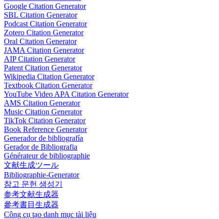
Google Citation Generator
SBL Citation Generator
Podcast Citation Generator
Zotero Citation Generator
Oral Citation Generator
JAMA Citation Generator
AIP Citation Generator
Patent Citation Generator
Wikipedia Citation Generator
Textbook Citation Generator
YouTube Video APA Citation Generator
AMS Citation Generator
Music Citation Generator
TikTok Citation Generator
Book Reference Generator
Generador de bibliografía
Gerador de Bibliografia
Générateur de bibliographie
文献生成ツール
Bibliographie-Generator
참고 문헌 생성기
参考文献生成器
參考書目生成器
Công cụ tạo danh mục tài liệu