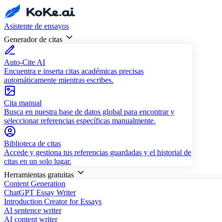
Asistente de ensayos
Generador de citas
Auto-Cite AI
Encuentra e inserta citas académicas precisas
automáticamente mientras escribes.
Cita manual
Busca en nuestra base de datos global para encontrar y
seleccionar referencias específicas manualmente.
Biblioteca de citas
Accede y gestiona tus referencias guardadas y el historial de
citas en un solo lugar.
Herramientas gratuitas
Content Generation
ChatGPT Essay Writer
Introduction Creator for Essays
AI sentence writer
AI content writer