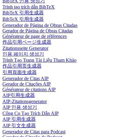
BibTeX 인용 생성기
Trình tạo trích dẫn BibTeX
BibTeX 引用生成器
BibTeX 引用生成器
Generador de Página de Obras Citadas
Gerador de Página de Obras Citadas
Générateur de page de références
作品引用ページ生成器
Zitationsseite Generator
인용 페이지 생성기
Trình Tạo Trang Tài Liệu Tham Khảo
作品引用页生成器
引用頁面生成器
Generador de Citas AIP
Gerador de Citações AIP
Générateur de citations AIP
AIP引用生成器
AIP-Zitationsgenerator
AIP 인용 생성기
Công Cụ Tạo Trích Dẫn AIP
AIP 引用生成器
AIP 引文生成器
Generador de Citas para Podcast