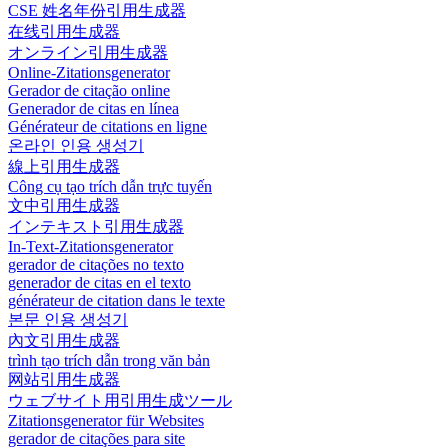
CSE 姓名年份引用生成器
在线引用生成器
オンライン引用生成器
Online-Zitationsgenerator
Gerador de citação online
Generador de citas en línea
Générateur de citations en ligne
온라인 인용 생성기
線上引用生成器
Công cụ tạo trích dẫn trực tuyến
文中引用生成器
インテキスト引用生成器
In-Text-Zitationsgenerator
gerador de citações no texto
generador de citas en el texto
générateur de citation dans le texte
본문 인용 생성기
內文引用生成器
trình tạo trích dẫn trong văn bản
网站引用生成器
ウェブサイト用引用生成ツール
Zitationsgenerator für Websites
gerador de citações para site