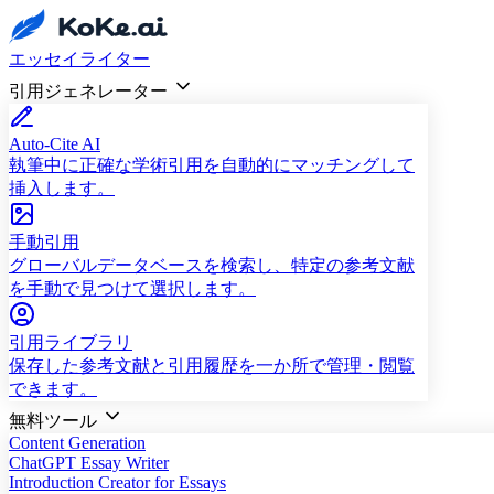
エッセイライター
引用ジェネレーター
Auto-Cite AI
執筆中に正確な学術引用を自動的にマッチングして
挿入します。
手動引用
グローバルデータベースを検索し、特定の参考文献
を手動で見つけて選択します。
引用ライブラリ
保存した参考文献と引用履歴を一か所で管理・閲覧
できます。
無料ツール
Content Generation
ChatGPT Essay Writer
Introduction Creator for Essays