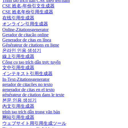
Trình tạo trích dẫn CSE theo tên-năm
CSE 姓名-年份引文生成器
CSE 姓名年份引用生成器
在线引用生成器
オンライン引用生成器
Online-Zitationsgenerator
Gerador de citação online
Generador de citas en línea
Générateur de citations en ligne
온라인 인용 생성기
線上引用生成器
Công cụ tạo trích dẫn trực tuyến
文中引用生成器
インテキスト引用生成器
In-Text-Zitationsgenerator
gerador de citações no texto
generador de citas en el texto
générateur de citation dans le texte
본문 인용 생성기
內文引用生成器
trình tạo trích dẫn trong văn bản
网站引用生成器
ウェブサイト用引用生成ツール