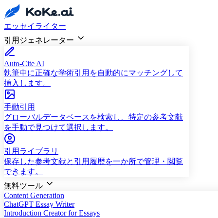
エッセイライター
引用ジェネレーター
Auto-Cite AI
執筆中に正確な学術引用を自動的にマッチングして
挿入します。
手動引用
グローバルデータベースを検索し、特定の参考文献
を手動で見つけて選択します。
引用ライブラリ
保存した参考文献と引用履歴を一か所で管理・閲覧
できます。
無料ツール
Content Generation
ChatGPT Essay Writer
Introduction Creator for Essays