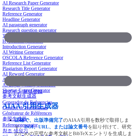
AI Research Paper Generator
Research Title Generator
Reference Generator
Headline Generator
AI paragraph generator
Research question generator
Thesis paragraph generator
Hypothesis generator
Introduction Generator
AI Writing Generator
OSCOLA Reference Generator
Reference List Generator
Plagiarism Report Generator
AI Reword Generator
AI Bullet Point Generator
AI Legal Writing Generator
Shorten Essay Generator
ログイン
新規登録
参考文献生成器
Generador de Referencias
AIAA 引用生成器
Gerador de Referências
Générateur de Références
参照生成器
正確で、出版準備完了
のAIAA引用を数秒で取得しま
Referenzgenerator
す。
DOI、URL、または論文番号
を貼り付けて、研究
참조 생성기
のための完璧な参考文献とBibTeXエントリを生成しま