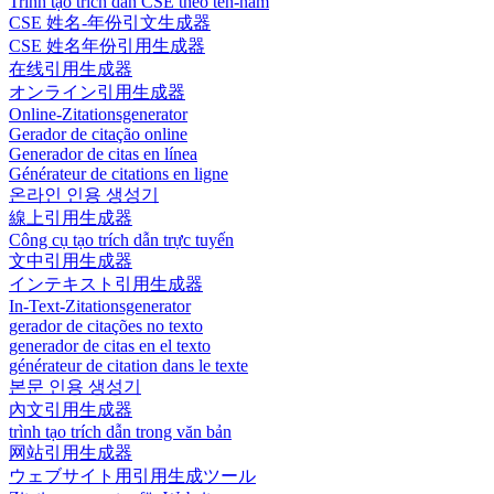
Trình tạo trích dẫn CSE theo tên-năm
CSE 姓名-年份引文生成器
CSE 姓名年份引用生成器
在线引用生成器
オンライン引用生成器
Online-Zitationsgenerator
Gerador de citação online
Generador de citas en línea
Générateur de citations en ligne
온라인 인용 생성기
線上引用生成器
Công cụ tạo trích dẫn trực tuyến
文中引用生成器
インテキスト引用生成器
In-Text-Zitationsgenerator
gerador de citações no texto
generador de citas en el texto
générateur de citation dans le texte
본문 인용 생성기
內文引用生成器
trình tạo trích dẫn trong văn bản
网站引用生成器
ウェブサイト用引用生成ツール