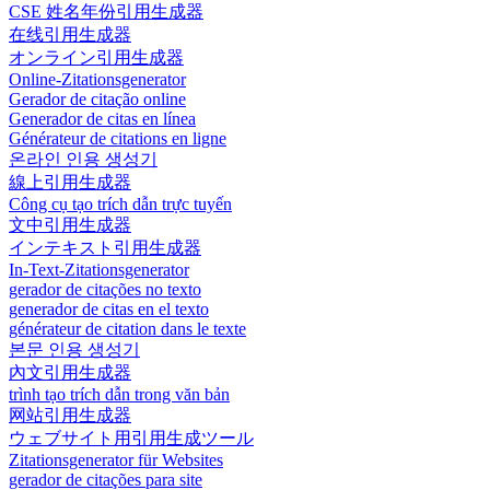
CSE 姓名年份引用生成器
在线引用生成器
オンライン引用生成器
Online-Zitationsgenerator
Gerador de citação online
Generador de citas en línea
Générateur de citations en ligne
온라인 인용 생성기
線上引用生成器
Công cụ tạo trích dẫn trực tuyến
文中引用生成器
インテキスト引用生成器
In-Text-Zitationsgenerator
gerador de citações no texto
generador de citas en el texto
générateur de citation dans le texte
본문 인용 생성기
內文引用生成器
trình tạo trích dẫn trong văn bản
网站引用生成器
ウェブサイト用引用生成ツール
Zitationsgenerator für Websites
gerador de citações para site