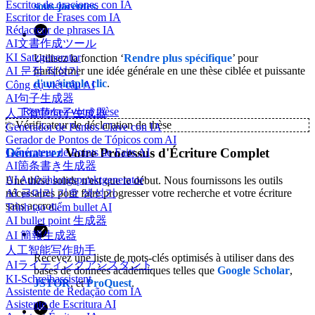
Escritor de oraciones con IA
sous-jacentes
.
Escritor de Frases com IA
Rédacteur de phrases IA
AI文書作成ツール
KI Satzgenerator
Utilisez la fonction ‘
Rendre plus spécifique
’ pour
AI 문장 작성기
transformer une idée générale en une thèse ciblée et puissante
d'un simple clic
.
Công cụ viết câu AI
AI句子生成器
Renforcez votre thèse
人工智慧句子生成器
✨
Vérificateur de déclaration de thèse
Generador de Puntos Clave con IA
Gerador de Pontos de Tópicos com AI
Démarrez
Votre Processus d'Écriture Complet
Générateur de Points de Faits AI
AI箇条書き生成器
AI Aufzählungspunktgenerator
Une thèse solide n'est que le début. Nous fournissons les outils
nécessaires pour faire progresser votre recherche et votre écriture
AI 글머리 기호 생성기
sans accroc.
Trình tạo điểm bullet AI
AI bullet point 生成器
AI 簡報生成器
人工智能写作助手
Recevez une liste de mots-clés optimisés à utiliser dans des
AIライティングアシスタント
bases de données académiques telles que
Google Scholar
,
KI-Schreibassistent
JSTOR
, et
ProQuest
.
Assistente de Redação com IA
Asistente de Escritura AI