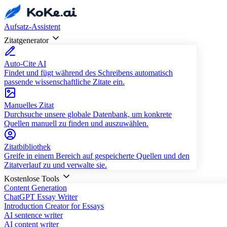
Aufsatz-Assistent
Zitatgenerator
Auto-Cite AI
Findet und fügt während des Schreibens automatisch
passende wissenschaftliche Zitate ein.
Manuelles Zitat
Durchsuche unsere globale Datenbank, um konkrete
Quellen manuell zu finden und auszuwählen.
Zitatbibliothek
Greife in einem Bereich auf gespeicherte Quellen und den
Zitatverlauf zu und verwalte sie.
Kostenlose Tools
Content Generation
ChatGPT Essay Writer
Introduction Creator for Essays
AI sentence writer
AI content writer