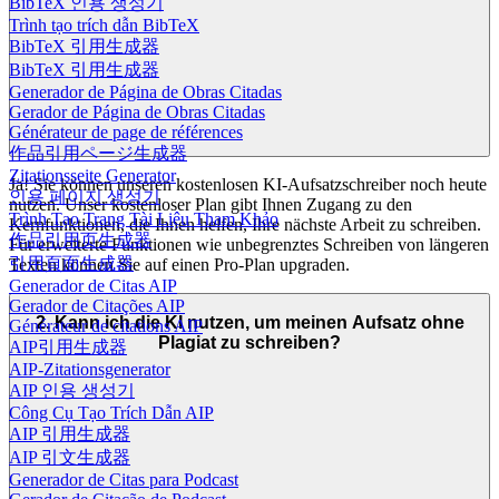
BibTeX 인용 생성기
Trình tạo trích dẫn BibTeX
BibTeX 引用生成器
BibTeX 引用生成器
Generador de Página de Obras Citadas
Gerador de Página de Obras Citadas
Générateur de page de références
作品引用ページ生成器
Zitationsseite Generator
Ja! Sie können unseren kostenlosen KI-Aufsatzschreiber noch heute
인용 페이지 생성기
nutzen. Unser kostenloser Plan gibt Ihnen Zugang zu den
Trình Tạo Trang Tài Liệu Tham Khảo
Kernfunktionen, die Ihnen helfen, Ihre nächste Arbeit zu schreiben.
作品引用页生成器
Für erweiterte Funktionen wie unbegrenztes Schreiben von längeren
引用頁面生成器
Texten können Sie auf einen Pro-Plan upgraden.
Generador de Citas AIP
Gerador de Citações AIP
2. Kann ich die KI nutzen, um meinen Aufsatz ohne
Générateur de citations AIP
Plagiat zu schreiben?
AIP引用生成器
AIP-Zitationsgenerator
AIP 인용 생성기
Công Cụ Tạo Trích Dẫn AIP
AIP 引用生成器
AIP 引文生成器
Generador de Citas para Podcast