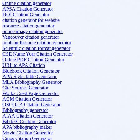
Online citation generator
APSA Citation Generator
DOI Citation Generator
citation generator for website
resource citation generator
online image citation generator
Vancouver citation generator
turabian footnote citation generator
Scientific citation format generator
CSE Name Year Citation Generator
Online PDF Citation Generator
URL to APA Citation
Bluebook Citation Generator
APA Style Table Generator
MLA Bibliography Generator
Cite Sources Generator
Works Cited Page Generator
ACM Citation Generator
OSCOLA Citation Generator
Bibliography generator
AIAA Citation Generator
BibTeX Citation Generator
APA bibliography maker
Movie Citation Generator
Cmos Citation Generator