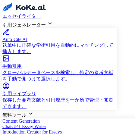
エッセイライター
引用ジェネレーター
Auto-Cite AI
執筆中に正確な学術引用を自動的にマッチングして
挿入します。
手動引用
グローバルデータベースを検索し、特定の参考文献
を手動で見つけて選択します。
引用ライブラリ
保存した参考文献と引用履歴を一か所で管理・閲覧
できます。
無料ツール
Content Generation
ChatGPT Essay Writer
Introduction Creator for Essays