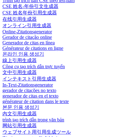
Trình tạo trích dẫn CSE theo tên-năm
CSE 姓名-年份引文生成器
CSE 姓名年份引用生成器
在线引用生成器
オンライン引用生成器
Online-Zitationsgenerator
Gerador de citação online
Generador de citas en línea
Générateur de citations en ligne
온라인 인용 생성기
線上引用生成器
Công cụ tạo trích dẫn trực tuyến
文中引用生成器
インテキスト引用生成器
In-Text-Zitationsgenerator
gerador de citações no texto
generador de citas en el texto
générateur de citation dans le texte
본문 인용 생성기
內文引用生成器
trình tạo trích dẫn trong văn bản
网站引用生成器
ウェブサイト用引用生成ツール