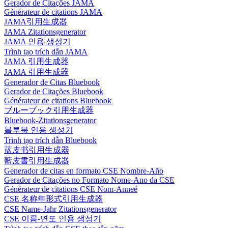
Gerador de Citações JAMA
Générateur de citations JAMA
JAMA引用生成器
JAMA Zitationsgenerator
JAMA 인용 생성기
Trình tạo trích dẫn JAMA
JAMA 引用生成器
JAMA 引用生成器
Generador de Citas Bluebook
Gerador de Citações Bluebook
Générateur de citations Bluebook
ブルーブック引用生成器
Bluebook-Zitationsgenerator
블루북 인용 생성기
Trình tạo trích dẫn Bluebook
蓝皮书引用生成器
藍皮書引用生成器
Generador de citas en formato CSE Nombre-Año
Gerador de Citações no Formato Nome-Ano da CSE
Générateur de citations CSE Nom-Anneé
CSE 名称年形式引用生成器
CSE Name-Jahr Zitationsgenerator
CSE 이름-연도 인용 생성기