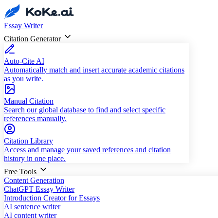
Essay Writer
Citation Generator
Auto-Cite AI
Automatically match and insert accurate academic citations
as you write.
Manual Citation
Search our global database to find and select specific
references manually.
Citation Library
Access and manage your saved references and citation
history in one place.
Free Tools
Content Generation
ChatGPT Essay Writer
Introduction Creator for Essays
AI sentence writer
AI content writer