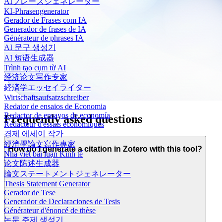
AIフレーズジェネレーター
KI-Phrasengenerator
Gerador de Frases com IA
Generador de frases de IA
Générateur de phrases IA
AI 문구 생성기
AI 短语生成器
Trình tạo cụm từ AI
经济论文写作专家
経済学エッセイライター
Wirtschaftsaufsatzschreiber
Redator de ensaios de Economia
Redactor de ensayos de economía
Frequently asked questions
Rédacteur d'essais économiques
경제 에세이 작가
經濟學論文寫作專家
How do I generate a citation in Zotero with this tool?
Nhà viết bài luận Kinh tế
论文陈述生成器
論文ステートメントジェネレーター
Thesis Statement Generator
Gerador de Tese
Generador de Declaraciones de Tesis
Générateur d'énoncé de thèse
논문 주제 생성기