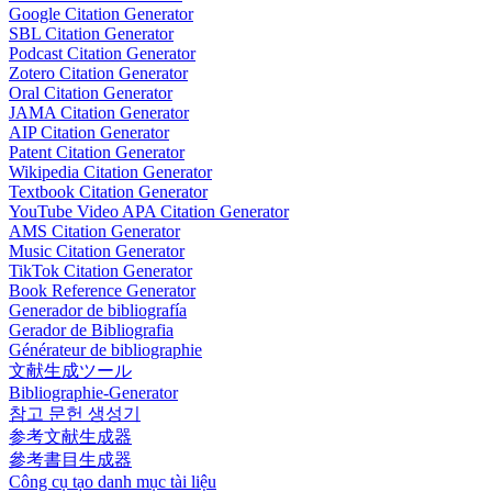
Google Citation Generator
SBL Citation Generator
Podcast Citation Generator
Zotero Citation Generator
Oral Citation Generator
JAMA Citation Generator
AIP Citation Generator
Patent Citation Generator
Wikipedia Citation Generator
Textbook Citation Generator
YouTube Video APA Citation Generator
AMS Citation Generator
Music Citation Generator
TikTok Citation Generator
Book Reference Generator
Generador de bibliografía
Gerador de Bibliografia
Générateur de bibliographie
文献生成ツール
Bibliographie-Generator
참고 문헌 생성기
参考文献生成器
參考書目生成器
Công cụ tạo danh mục tài liệu