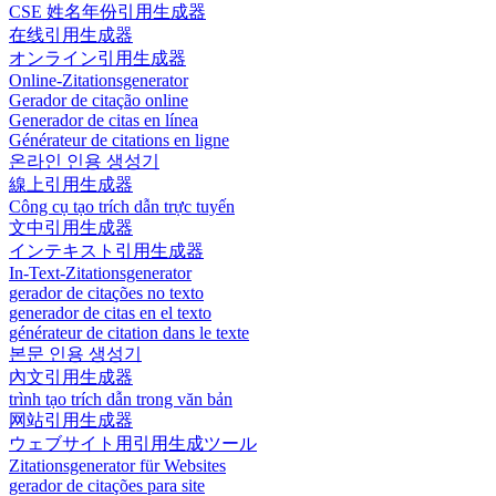
CSE 姓名年份引用生成器
在线引用生成器
オンライン引用生成器
Online-Zitationsgenerator
Gerador de citação online
Generador de citas en línea
Générateur de citations en ligne
온라인 인용 생성기
線上引用生成器
Công cụ tạo trích dẫn trực tuyến
文中引用生成器
インテキスト引用生成器
In-Text-Zitationsgenerator
gerador de citações no texto
generador de citas en el texto
générateur de citation dans le texte
본문 인용 생성기
內文引用生成器
trình tạo trích dẫn trong văn bản
网站引用生成器
ウェブサイト用引用生成ツール
Zitationsgenerator für Websites
gerador de citações para site