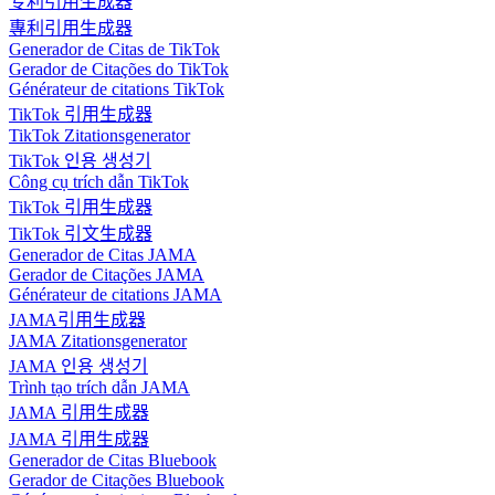
专利引用生成器
專利引用生成器
Generador de Citas de TikTok
Gerador de Citações do TikTok
Générateur de citations TikTok
TikTok 引用生成器
TikTok Zitationsgenerator
TikTok 인용 생성기
Công cụ trích dẫn TikTok
TikTok 引用生成器
TikTok 引文生成器
Generador de Citas JAMA
Gerador de Citações JAMA
Générateur de citations JAMA
JAMA引用生成器
JAMA Zitationsgenerator
JAMA 인용 생성기
Trình tạo trích dẫn JAMA
JAMA 引用生成器
JAMA 引用生成器
Generador de Citas Bluebook
Gerador de Citações Bluebook