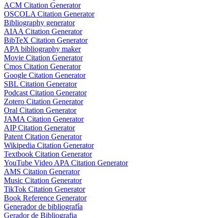
ACM Citation Generator
OSCOLA Citation Generator
Bibliography generator
AIAA Citation Generator
BibTeX Citation Generator
APA bibliography maker
Movie Citation Generator
Cmos Citation Generator
Google Citation Generator
SBL Citation Generator
Podcast Citation Generator
Zotero Citation Generator
Oral Citation Generator
JAMA Citation Generator
AIP Citation Generator
Patent Citation Generator
Wikipedia Citation Generator
Textbook Citation Generator
YouTube Video APA Citation Generator
AMS Citation Generator
Music Citation Generator
TikTok Citation Generator
Book Reference Generator
Generador de bibliografía
Gerador de Bibliografia