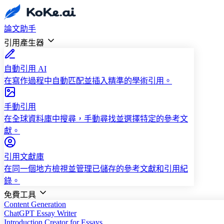
論文助手
引用產生器
自動引用 AI
在寫作過程中自動匹配並插入精準的學術引用。
手動引用
在全球資料庫中搜尋，手動尋找並選擇特定的參考文
獻。
引用文獻庫
在同一個地方檢視並管理已儲存的參考文獻和引用紀
錄。
免費工具
Content Generation
ChatGPT Essay Writer
Introduction Creator for Essays