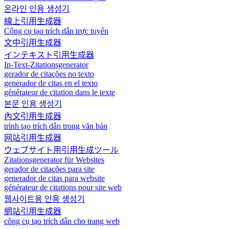
온라인 인용 생성기
線上引用生成器
Công cụ tạo trích dẫn trực tuyến
文中引用生成器
インテキスト引用生成器
In-Text-Zitationsgenerator
gerador de citações no texto
generador de citas en el texto
générateur de citation dans le texte
본문 인용 생성기
內文引用生成器
trình tạo trích dẫn trong văn bản
网站引用生成器
ウェブサイト用引用生成ツール
Zitationsgenerator für Websites
gerador de citações para site
generador de citas para website
générateur de citations pour site web
웹사이트용 인용 생성기
網站引用生成器
công cụ tạo trích dẫn cho trang web