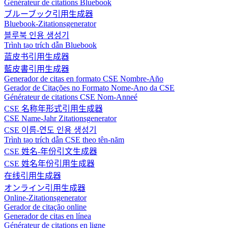
Générateur de citations Bluebook
ブルーブック引用生成器
Bluebook-Zitationsgenerator
블루북 인용 생성기
Trình tạo trích dẫn Bluebook
蓝皮书引用生成器
藍皮書引用生成器
Generador de citas en formato CSE Nombre-Año
Gerador de Citações no Formato Nome-Ano da CSE
Générateur de citations CSE Nom-Anneé
CSE 名称年形式引用生成器
CSE Name-Jahr Zitationsgenerator
CSE 이름-연도 인용 생성기
Trình tạo trích dẫn CSE theo tên-năm
CSE 姓名-年份引文生成器
CSE 姓名年份引用生成器
在线引用生成器
オンライン引用生成器
Online-Zitationsgenerator
Gerador de citação online
Generador de citas en línea
Générateur de citations en ligne