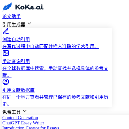
论文助手
引用生成器
创建自动引用
在写作过程中自动匹配并插入准确的学术引用。
手动查询引用
在全球数据库中搜索，手动查找并选择具体的参考文
献。
引用文献数据库
在同一个地方查看并管理已保存的参考文献和引用历
史。
免费工具
Content Generation
ChatGPT Essay Writer
Introduction Creator for Essays