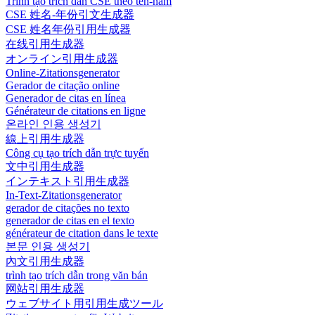
Trình tạo trích dẫn CSE theo tên-năm
CSE 姓名-年份引文生成器
CSE 姓名年份引用生成器
在线引用生成器
オンライン引用生成器
Online-Zitationsgenerator
Gerador de citação online
Generador de citas en línea
Générateur de citations en ligne
온라인 인용 생성기
線上引用生成器
Công cụ tạo trích dẫn trực tuyến
文中引用生成器
インテキスト引用生成器
In-Text-Zitationsgenerator
gerador de citações no texto
generador de citas en el texto
générateur de citation dans le texte
본문 인용 생성기
內文引用生成器
trình tạo trích dẫn trong văn bản
网站引用生成器
ウェブサイト用引用生成ツール