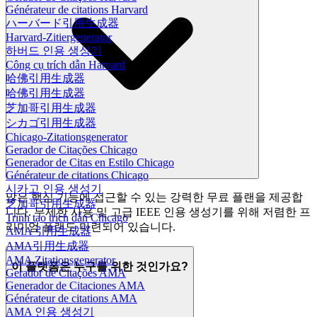
Générateur de citations Harvard
ハーバード引用生成器
Harvard-Zitiergenerator
하버드 인용 생성기
Công cụ trích dẫn Harvard
哈佛引用生成器
哈佛引用生成器
芝加哥引用生成器
シカゴ引用生成器
Chicago-Zitationsgenerator
Gerador de Citações Chicago
Generador de Citas en Estilo Chicago
Générateur de citations Chicago
시카고 인용 생성기
많은 핵심 기능에 접근할 수 있는 강력한 무료 플랜을 제공합
芝加哥引用生成器
니다. 무제한 사용 및 고급 IEEE 인용 생성기를 위해 저렴한 프
Trình tạo trích dẫn Chicago
리미엄 플랜도 마련되어 있습니다.
AMA 引用生成器
AMA引用生成器
AMA Zitationsgenerator
이 플랫폼은 누구를 위한 것인가요?
Gerador de Citações AMA
Generador de Citaciones AMA
Générateur de citations AMA
AMA 인용 생성기