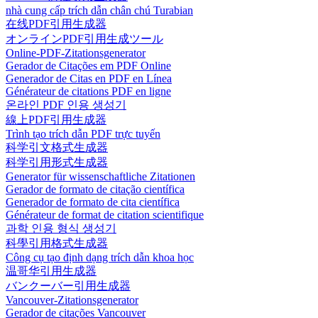
nhà cung cấp trích dẫn chân chú Turabian
在线PDF引用生成器
オンラインPDF引用生成ツール
Online-PDF-Zitationsgenerator
Gerador de Citações em PDF Online
Generador de Citas en PDF en Línea
Générateur de citations PDF en ligne
온라인 PDF 인용 생성기
線上PDF引用生成器
Trình tạo trích dẫn PDF trực tuyến
科学引文格式生成器
科学引用形式生成器
Generator für wissenschaftliche Zitationen
Gerador de formato de citação científica
Generador de formato de cita científica
Générateur de format de citation scientifique
과학 인용 형식 생성기
科學引用格式生成器
Công cụ tạo định dạng trích dẫn khoa học
温哥华引用生成器
バンクーバー引用生成器
Vancouver-Zitationsgenerator
Gerador de citações Vancouver