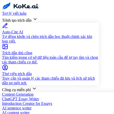
Trợ lý viết luận
Trình tạo trích dẫn
Auto-Cite AI
Tự động khớp và chèn trích dẫn học thuật chính xác khi
bạn viết.
Trích dẫn thủ công
Tìm kiếm trong cơ sở dữ liệu toàn cầu để tự tay tìm và chọn
các tham chiếu cụ thể.
Thư viện trích dẫn
Truy cập và quản lý các tham chiếu đã lưu và lịch sử trích
dẫn tại một nơi.
Công cụ miễn phí
Content Generation
ChatGPT Essay Writer
Introduction Creator for Essays
AI sentence writer
AI content writer