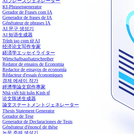
AIフレーズジェネレーター
KI-Phrasengenerator
Gerador de Frases com IA
Generador de frases de IA
Générateur de phrases IA
AI 문구 생성기
AI 短语生成器
Trình tạo cụm từ AI
经济论文写作专家
経済学エッセイライター
Wirtschaftsaufsatzschreiber
Redator de ensaios de Economia
Redactor de ensayos de economía
Rédacteur d'essais économiques
경제 에세이 작가
經濟學論文寫作專家
Nhà viết bài luận Kinh tế
论文陈述生成器
論文ステートメントジェネレーター
Thesis Statement Generator
Gerador de Tese
Generador de Declaraciones de Tesis
Générateur d'énoncé de thèse
논문 주제 생성기