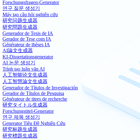
Forschungsfragen-Generator
연구 질문 생성기
Máy tạo câu hỏi nghiên cứu
研究问题生成器
研究問題生成器
Generador de Tesis de IA
Gerador de Tese com IA
Générateur de thèses IA
AI論文生成器
KI-Dissertationsgenerator
AI 논문 생성기
Trình tạo luận văn AI
人工智能论文生成器
人工智慧論文生成器
Generador de Títulos de Investigación
Gerador de Títulos de Pesquisa
Générateur de titres de recherche
研究タイトル生成器
Forschungstitel-Generator
연구 제목 생성기
Generator Tiêu Đề Nghiên Cứu
研究标题生成器
研究標題生成器