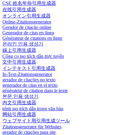
CSE 姓名年份引用生成器
在线引用生成器
オンライン引用生成器
Online-Zitationsgenerator
Gerador de citação online
Generador de citas en línea
Générateur de citations en ligne
온라인 인용 생성기
線上引用生成器
Công cụ tạo trích dẫn trực tuyến
文中引用生成器
インテキスト引用生成器
In-Text-Zitationsgenerator
gerador de citações no texto
generador de citas en el texto
générateur de citation dans le texte
본문 인용 생성기
內文引用生成器
trình tạo trích dẫn trong văn bản
网站引用生成器
ウェブサイト用引用生成ツール
Zitationsgenerator für Websites
gerador de citações para site