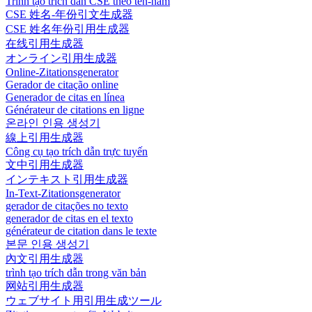
Trình tạo trích dẫn CSE theo tên-năm
CSE 姓名-年份引文生成器
CSE 姓名年份引用生成器
在线引用生成器
オンライン引用生成器
Online-Zitationsgenerator
Gerador de citação online
Generador de citas en línea
Générateur de citations en ligne
온라인 인용 생성기
線上引用生成器
Công cụ tạo trích dẫn trực tuyến
文中引用生成器
インテキスト引用生成器
In-Text-Zitationsgenerator
gerador de citações no texto
generador de citas en el texto
générateur de citation dans le texte
본문 인용 생성기
內文引用生成器
trình tạo trích dẫn trong văn bản
网站引用生成器
ウェブサイト用引用生成ツール