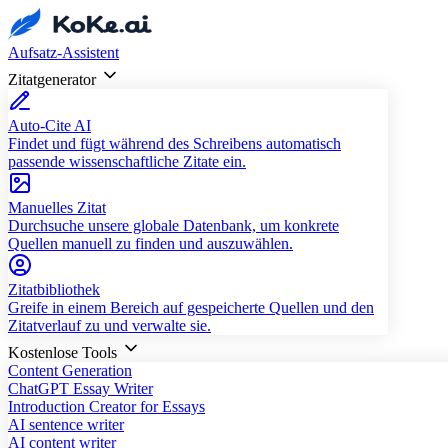
Aufsatz-Assistent
Zitatgenerator
Auto-Cite AI
Findet und fügt während des Schreibens automatisch
passende wissenschaftliche Zitate ein.
Manuelles Zitat
Durchsuche unsere globale Datenbank, um konkrete
Quellen manuell zu finden und auszuwählen.
Zitatbibliothek
Greife in einem Bereich auf gespeicherte Quellen und den
Zitatverlauf zu und verwalte sie.
Kostenlose Tools
Content Generation
ChatGPT Essay Writer
Introduction Creator for Essays
AI sentence writer
AI content writer