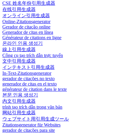
CSE 姓名年份引用生成器
在线引用生成器
オンライン引用生成器
Online-Zitationsgenerator
Gerador de citação online
Generador de citas en línea
Générateur de citations en ligne
온라인 인용 생성기
線上引用生成器
Công cụ tạo trích dẫn trực tuyến
文中引用生成器
インテキスト引用生成器
In-Text-Zitationsgenerator
gerador de citações no texto
generador de citas en el texto
générateur de citation dans le texte
본문 인용 생성기
內文引用生成器
trình tạo trích dẫn trong văn bản
网站引用生成器
ウェブサイト用引用生成ツール
Zitationsgenerator für Websites
gerador de citações para site