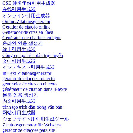
CSE 姓名年份引用生成器
在线引用生成器
オンライン引用生成器
Online-Zitationsgenerator
Gerador de citação online
Generador de citas en línea
Générateur de citations en ligne
온라인 인용 생성기
線上引用生成器
Công cụ tạo trích dẫn trực tuyến
文中引用生成器
インテキスト引用生成器
In-Text-Zitationsgenerator
gerador de citações no texto
generador de citas en el texto
générateur de citation dans le texte
본문 인용 생성기
內文引用生成器
trình tạo trích dẫn trong văn bản
网站引用生成器
ウェブサイト用引用生成ツール
Zitationsgenerator für Websites
gerador de citações para site