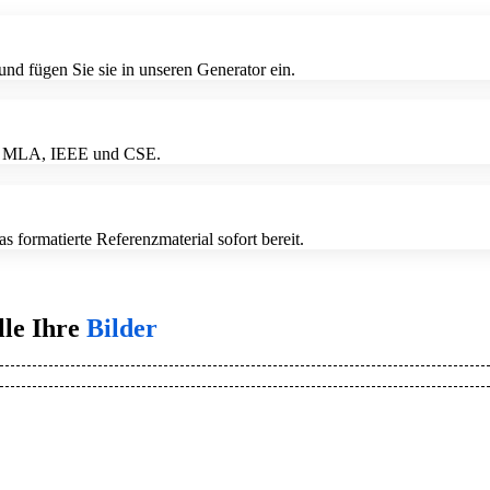
und fügen Sie sie in unseren Generator ein.
APA, MLA, IEEE und CSE.
das formatierte Referenzmaterial sofort bereit.
lle Ihre
Bilder