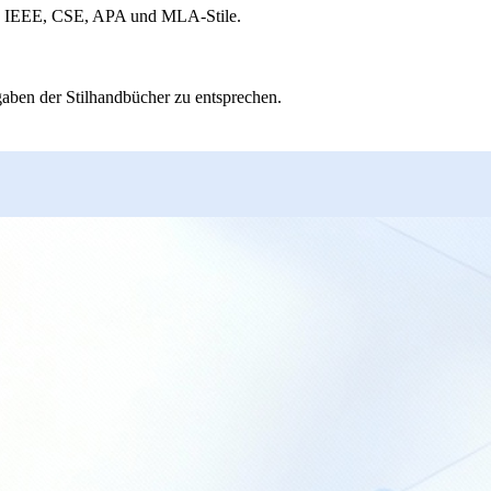
ich IEEE, CSE, APA und MLA-Stile.
gaben der Stilhandbücher zu entsprechen.