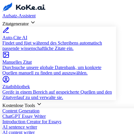
Aufsatz-Assistent
Zitatgenerator
Auto-Cite AI
Findet und fügt während des Schreibens automatisch
passende wissenschaftliche Zitate ein.
Manuelles Zitat
Durchsuche unsere globale Datenbank, um konkrete
Quellen manuell zu finden und auszuwählen.
Zitatbibliothek
Greife in einem Bereich auf gespeicherte Quellen und den
Zitatverlauf zu und verwalte sie.
Kostenlose Tools
Content Generation
ChatGPT Essay Writer
Introduction Creator for Essays
AI sentence writer
AI content writer