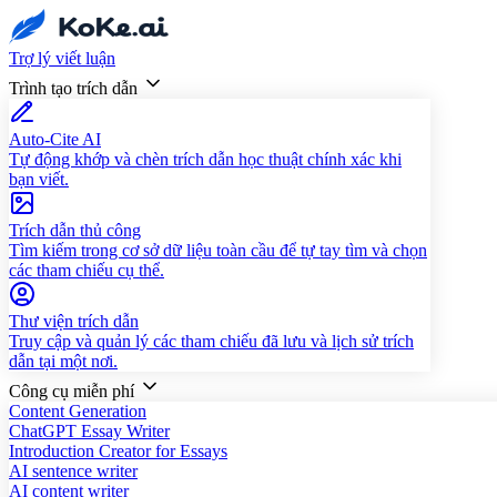
Trợ lý viết luận
Trình tạo trích dẫn
Auto-Cite AI
Tự động khớp và chèn trích dẫn học thuật chính xác khi
bạn viết.
Trích dẫn thủ công
Tìm kiếm trong cơ sở dữ liệu toàn cầu để tự tay tìm và chọn
các tham chiếu cụ thể.
Thư viện trích dẫn
Truy cập và quản lý các tham chiếu đã lưu và lịch sử trích
dẫn tại một nơi.
Công cụ miễn phí
Content Generation
ChatGPT Essay Writer
Introduction Creator for Essays
AI sentence writer
AI content writer