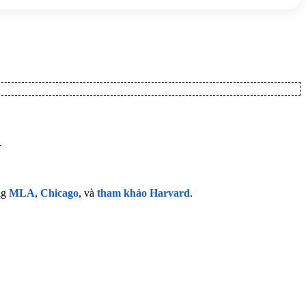
.
ng
MLA
,
Chicago
, và
tham khảo Harvard
.