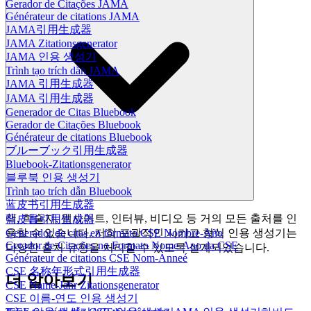
Gerador de Citações JAMA
Générateur de citations JAMA
JAMA引用生成器
JAMA Zitationsgenerator
JAMA 인용 생성기
Trình tạo trích dẫn JAMA
JAMA 引用生成器
JAMA 引用生成器
Generador de Citas Bluebook
Gerador de Citações Bluebook
Générateur de citations Bluebook
ブルーブック引用生成器
Bluebook-Zitationsgenerator
블루북 인용 생성기
Trình tạo trích dẫn Bluebook
蓝皮书引用生成器
책, 학술지, 웹사이트, 인터뷰, 비디오 등 거의 모든 출처를 인
藍皮書引用生成器
Generador de citas en formato CSE Nombre-Año
용할 수 있습니다. 저희 포괄적인 시카고 형식 인용 생성기는
Gerador de Citações no Formato Nome-Ano da CSE
다양한 출처 유형을 처리할 수 있도록 설계되었습니다.
Générateur de citations CSE Nom-Anneé
CSE 名称年形式引用生成器
더 알아보기
CSE Name-Jahr Zitationsgenerator
CSE 이름-연도 인용 생성기