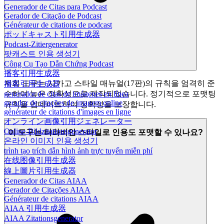
Generador de Citas para Podcast
Gerador de Citação de Podcast
Générateur de citations de podcast
ポッドキャスト引用生成器
Podcast-Zitiergenerator
팟캐스트 인용 생성기
Công Cụ Tạo Dẫn Chứng Podcast
播客引用生成器
저희 도구는 시카고 스타일 매뉴얼(17판)의 규칙을 엄격히 준
播客引用生成器
generador de citas de imágenes en línea
수하여 높은 정확성으로 제작되었습니다. 정기적으로 포맷팅
gerador de citações de imagem online
규칙을 업데이트하여 정확성을 보장합니다.
générateur de citations d'images en ligne
オンライン画像引用ジェネレーター
Online-Bildzitationsgenerator
이 도구는 터라비안 스타일로 인용도 포맷할 수 있나요?
온라인 이미지 인용 생성기
trình tạo trích dẫn hình ảnh trực tuyến miễn phí
在线图像引用生成器
線上圖片引用生成器
Generador de Citas AIAA
Gerador de Citações AIAA
Générateur de citations AIAA
AIAA 引用生成器
AIAA Zitationsgenerator