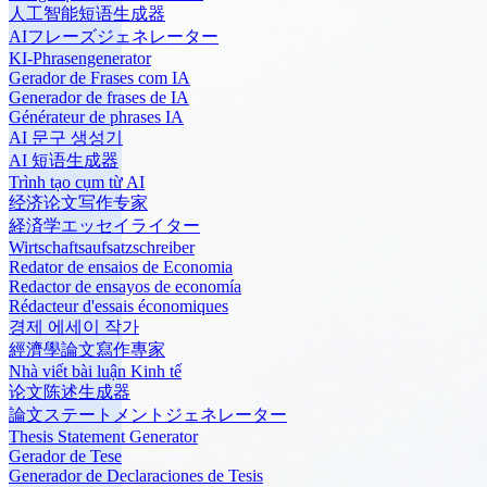
人工智能短语生成器
AIフレーズジェネレーター
KI-Phrasengenerator
Gerador de Frases com IA
Generador de frases de IA
Générateur de phrases IA
AI 문구 생성기
AI 短语生成器
Trình tạo cụm từ AI
经济论文写作专家
経済学エッセイライター
Wirtschaftsaufsatzschreiber
Redator de ensaios de Economia
Redactor de ensayos de economía
Rédacteur d'essais économiques
경제 에세이 작가
經濟學論文寫作專家
Nhà viết bài luận Kinh tế
论文陈述生成器
論文ステートメントジェネレーター
Thesis Statement Generator
Gerador de Tese
Generador de Declaraciones de Tesis