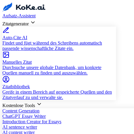
Aufsatz-Assistent
Zitatgenerator
Auto-Cite AI
Findet und fügt während des Schreibens automatisch
passende wissenschaftliche Zitate ein.
Manuelles Zitat
Durchsuche unsere globale Datenbank, um konkrete
Quellen manuell zu finden und auszuwählen.
Zitatbibliothek
Greife in einem Bereich auf gespeicherte Quellen und den
Zitatverlauf zu und verwalte sie.
Kostenlose Tools
Content Generation
ChatGPT Essay Writer
Introduction Creator for Essays
AI sentence writer
AI content writer