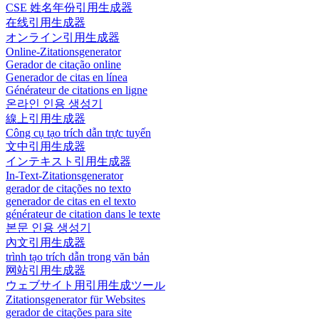
CSE 姓名年份引用生成器
在线引用生成器
オンライン引用生成器
Online-Zitationsgenerator
Gerador de citação online
Generador de citas en línea
Générateur de citations en ligne
온라인 인용 생성기
線上引用生成器
Công cụ tạo trích dẫn trực tuyến
文中引用生成器
インテキスト引用生成器
In-Text-Zitationsgenerator
gerador de citações no texto
generador de citas en el texto
générateur de citation dans le texte
본문 인용 생성기
內文引用生成器
trình tạo trích dẫn trong văn bản
网站引用生成器
ウェブサイト用引用生成ツール
Zitationsgenerator für Websites
gerador de citações para site