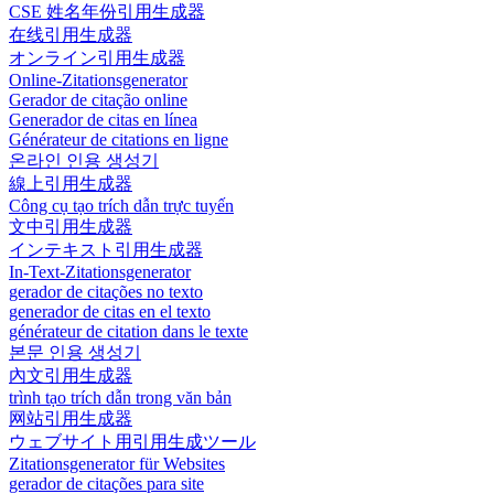
CSE 姓名年份引用生成器
在线引用生成器
オンライン引用生成器
Online-Zitationsgenerator
Gerador de citação online
Generador de citas en línea
Générateur de citations en ligne
온라인 인용 생성기
線上引用生成器
Công cụ tạo trích dẫn trực tuyến
文中引用生成器
インテキスト引用生成器
In-Text-Zitationsgenerator
gerador de citações no texto
generador de citas en el texto
générateur de citation dans le texte
본문 인용 생성기
內文引用生成器
trình tạo trích dẫn trong văn bản
网站引用生成器
ウェブサイト用引用生成ツール
Zitationsgenerator für Websites
gerador de citações para site