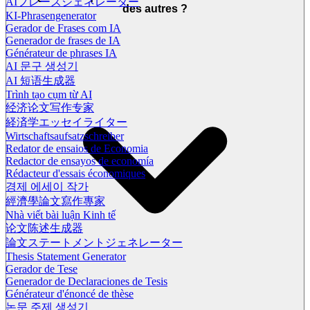
AIフレーズジェネレーター
des autres ?
KI-Phrasengenerator
Gerador de Frases com IA
Generador de frases de IA
Générateur de phrases IA
AI 문구 생성기
AI 短语生成器
Trình tạo cụm từ AI
经济论文写作专家
経済学エッセイライター
Wirtschaftsaufsatzschreiber
Redator de ensaios de Economia
Redactor de ensayos de economía
Rédacteur d'essais économiques
경제 에세이 작가
經濟學論文寫作專家
Nhà viết bài luận Kinh tế
论文陈述生成器
論文ステートメントジェネレーター
Thesis Statement Generator
Gerador de Tese
Generador de Declaraciones de Tesis
Générateur d'énoncé de thèse
논문 주제 생성기