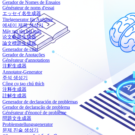
Gerador de Nomes de Ensaios
Générateur de noms d'essai
エッセイ名生成器
Titelgenerator für Aufsätze
에세이 제목 생성기
Máy tạo tên bài luận
论文标题生成器
論文標題生成器
Generador de citas
Gerador de Anotações
Générateur d'annotations
注釈生成器
Annotator-Generator
주석 생성기
Công cụ tạo chú thích
注释生成器
註解生成器
Generador de declaración de problemas
Gerador de declaração de problema
Générateur d'énoncé de problème
問題文生成器
Problemstellungsgenerator
문제 진술 생성기