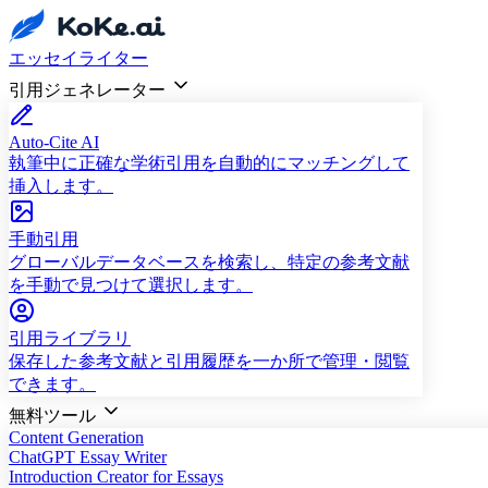
エッセイライター
引用ジェネレーター
Auto-Cite AI
執筆中に正確な学術引用を自動的にマッチングして
挿入します。
手動引用
グローバルデータベースを検索し、特定の参考文献
を手動で見つけて選択します。
引用ライブラリ
保存した参考文献と引用履歴を一か所で管理・閲覧
できます。
無料ツール
Content Generation
ChatGPT Essay Writer
Introduction Creator for Essays