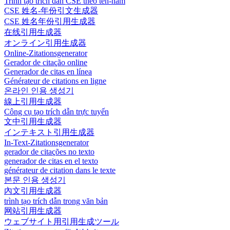
Trình tạo trích dẫn CSE theo tên-năm
CSE 姓名-年份引文生成器
CSE 姓名年份引用生成器
在线引用生成器
オンライン引用生成器
Online-Zitationsgenerator
Gerador de citação online
Generador de citas en línea
Générateur de citations en ligne
온라인 인용 생성기
線上引用生成器
Công cụ tạo trích dẫn trực tuyến
文中引用生成器
インテキスト引用生成器
In-Text-Zitationsgenerator
gerador de citações no texto
generador de citas en el texto
générateur de citation dans le texte
본문 인용 생성기
內文引用生成器
trình tạo trích dẫn trong văn bản
网站引用生成器
ウェブサイト用引用生成ツール