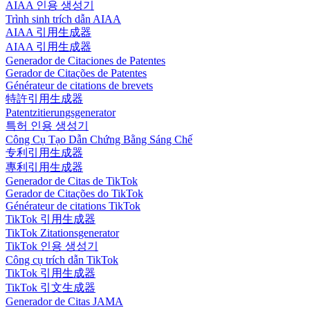
AIAA 인용 생성기
Trình sinh trích dẫn AIAA
AIAA 引用生成器
AIAA 引用生成器
Generador de Citaciones de Patentes
Gerador de Citações de Patentes
Générateur de citations de brevets
特許引用生成器
Patentzitierungsgenerator
특허 인용 생성기
Công Cụ Tạo Dẫn Chứng Bằng Sáng Chế
专利引用生成器
專利引用生成器
Generador de Citas de TikTok
Gerador de Citações do TikTok
Générateur de citations TikTok
TikTok 引用生成器
TikTok Zitationsgenerator
TikTok 인용 생성기
Công cụ trích dẫn TikTok
TikTok 引用生成器
TikTok 引文生成器
Generador de Citas JAMA