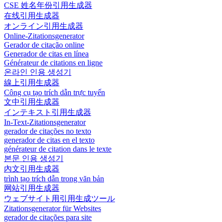
CSE 姓名年份引用生成器
在线引用生成器
オンライン引用生成器
Online-Zitationsgenerator
Gerador de citação online
Generador de citas en línea
Générateur de citations en ligne
온라인 인용 생성기
線上引用生成器
Công cụ tạo trích dẫn trực tuyến
文中引用生成器
インテキスト引用生成器
In-Text-Zitationsgenerator
gerador de citações no texto
generador de citas en el texto
générateur de citation dans le texte
본문 인용 생성기
內文引用生成器
trình tạo trích dẫn trong văn bản
网站引用生成器
ウェブサイト用引用生成ツール
Zitationsgenerator für Websites
gerador de citações para site