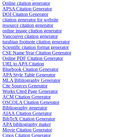
Online citation generator
APSA Citation Generator
DOI Citation Generator
citation generator for website
resource citation generator
online image citation generator
Vancouver citation generator
turabian footnote citation generator
Scientific citation format generator
CSE Name Year Citation Generator
Online PDF Citation Generator
URL to APA Citation
Bluebook Citation Generator
APA Style Table Generator
MLA Bibliography Generator
Cite Sources Generator
Works Cited Page Generator
ACM Citation Generator
OSCOLA Citation Generator
Bibliography generator
AIAA Citation Generator
BibTeX Citation Generator
APA bibliography maker
Movie Citation Generator
Cmos Citation Generator