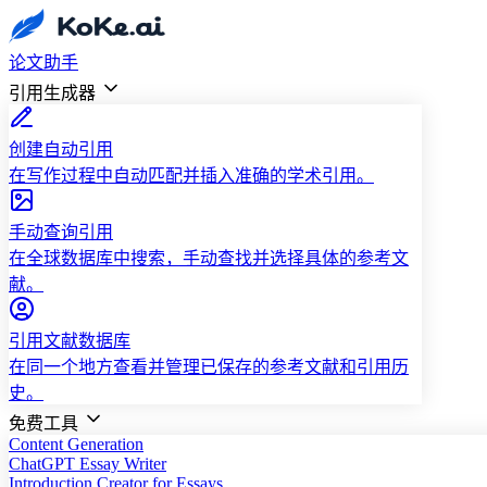
论文助手
引用生成器
创建自动引用
在写作过程中自动匹配并插入准确的学术引用。
手动查询引用
在全球数据库中搜索，手动查找并选择具体的参考文
献。
引用文献数据库
在同一个地方查看并管理已保存的参考文献和引用历
史。
免费工具
Content Generation
ChatGPT Essay Writer
Introduction Creator for Essays