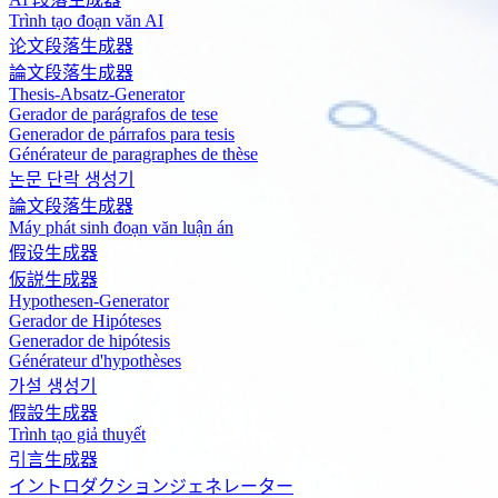
Trình tạo đoạn văn AI
论文段落生成器
論文段落生成器
Thesis-Absatz-Generator
Gerador de parágrafos de tese
Generador de párrafos para tesis
Générateur de paragraphes de thèse
논문 단락 생성기
論文段落生成器
Máy phát sinh đoạn văn luận án
假设生成器
仮説生成器
Hypothesen-Generator
Gerador de Hipóteses
Generador de hipótesis
Générateur d'hypothèses
가설 생성기
假設生成器
Trình tạo giả thuyết
引言生成器
イントロダクションジェネレーター