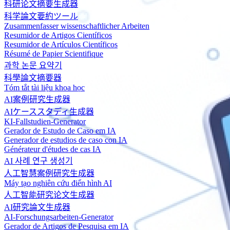
科研论文摘要生成器
科学論文要約ツール
Zusammenfasser wissenschaftlicher Arbeiten
Resumidor de Artigos Científicos
Resumidor de Artículos Científicos
Résumé de Papier Scientifique
과학 논문 요약기
科學論文摘要器
Tóm tắt tài liệu khoa học
AI案例研究生成器
AIケーススタディ生成器
KI-Fallstudien-Generator
Gerador de Estudo de Caso em IA
Generador de estudios de caso con IA
Générateur d'études de cas IA
AI 사례 연구 생성기
人工智慧案例研究生成器
Máy tạo nghiên cứu điển hình AI
人工智能研究论文生成器
AI研究論文生成器
AI-Forschungsarbeiten-Generator
Gerador de Artigos de Pesquisa em IA