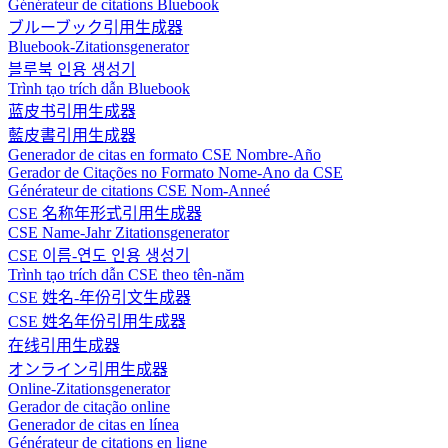
Générateur de citations Bluebook
ブルーブック引用生成器
Bluebook-Zitationsgenerator
블루북 인용 생성기
Trình tạo trích dẫn Bluebook
蓝皮书引用生成器
藍皮書引用生成器
Generador de citas en formato CSE Nombre-Año
Gerador de Citações no Formato Nome-Ano da CSE
Générateur de citations CSE Nom-Anneé
CSE 名称年形式引用生成器
CSE Name-Jahr Zitationsgenerator
CSE 이름-연도 인용 생성기
Trình tạo trích dẫn CSE theo tên-năm
CSE 姓名-年份引文生成器
CSE 姓名年份引用生成器
在线引用生成器
オンライン引用生成器
Online-Zitationsgenerator
Gerador de citação online
Generador de citas en línea
Générateur de citations en ligne