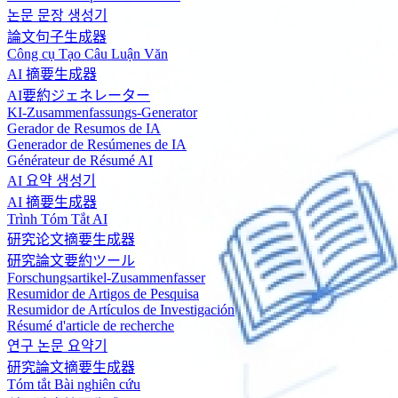
논문 문장 생성기
論文句子生成器
Công cụ Tạo Câu Luận Văn
AI 摘要生成器
AI要約ジェネレーター
KI-Zusammenfassungs-Generator
Gerador de Resumos de IA
Generador de Resúmenes de IA
Générateur de Résumé AI
AI 요약 생성기
AI 摘要生成器
Trình Tóm Tắt AI
研究论文摘要生成器
研究論文要約ツール
Forschungsartikel-Zusammenfasser
Resumidor de Artigos de Pesquisa
Resumidor de Artículos de Investigación
Résumé d'article de recherche
연구 논문 요약기
研究論文摘要生成器
Tóm tắt Bài nghiên cứu