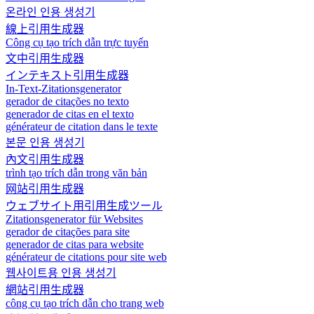
온라인 인용 생성기
線上引用生成器
Công cụ tạo trích dẫn trực tuyến
文中引用生成器
インテキスト引用生成器
In-Text-Zitationsgenerator
gerador de citações no texto
generador de citas en el texto
générateur de citation dans le texte
본문 인용 생성기
內文引用生成器
trình tạo trích dẫn trong văn bản
网站引用生成器
ウェブサイト用引用生成ツール
Zitationsgenerator für Websites
gerador de citações para site
generador de citas para website
générateur de citations pour site web
웹사이트용 인용 생성기
網站引用生成器
công cụ tạo trích dẫn cho trang web