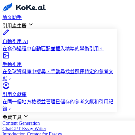
論文助手
引用產生器
自動引用 AI
在寫作過程中自動匹配並插入精準的學術引用。
手動引用
在全球資料庫中搜尋，手動尋找並選擇特定的參考文
獻。
引用文獻庫
在同一個地方檢視並管理已儲存的參考文獻和引用紀
錄。
免費工具
Content Generation
ChatGPT Essay Writer
Introduction Creator for Essays