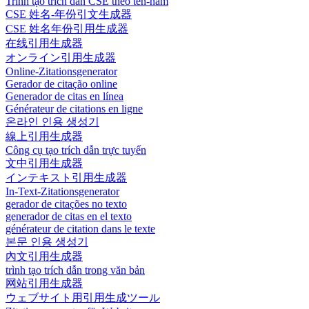
Trình tạo trích dẫn CSE theo tên-năm
CSE 姓名-年份引文生成器
CSE 姓名年份引用生成器
在线引用生成器
オンライン引用生成器
Online-Zitationsgenerator
Gerador de citação online
Generador de citas en línea
Générateur de citations en ligne
온라인 인용 생성기
線上引用生成器
Công cụ tạo trích dẫn trực tuyến
文中引用生成器
インテキスト引用生成器
In-Text-Zitationsgenerator
gerador de citações no texto
generador de citas en el texto
générateur de citation dans le texte
본문 인용 생성기
內文引用生成器
trình tạo trích dẫn trong văn bản
网站引用生成器
ウェブサイト用引用生成ツール