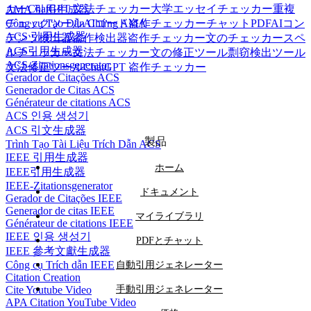
カー
ChatGPT 文法チェッカー
大学エッセイチェッカー
重複
AMA 引用生成器
Công cụ Tạo Dẫn Chứng AMA
チェックツール
AIコード盗作チェッカー
チャットPDF
AIコン
ACS 引用生成器
テンツ検出器
盗作検出器
盗作チェッカー
文のチェッカー
スペ
ACS引用生成器
ルチェッカー
文法チェッカー
文の修正ツール
剽窃検出ツール
ACS-Zitationsgenerator
文法修正ツール
ChatGPT 盗作チェッカー
Gerador de Citações ACS
Generador de Citas ACS
Générateur de citations ACS
ACS 인용 생성기
ACS 引文生成器
製品
Trình Tạo Tài Liệu Trích Dẫn ACS
IEEE 引用生成器
ホーム
IEEE引用生成器
IEEE-Zitationsgenerator
ドキュメント
Gerador de Citações IEEE
Generador de citas IEEE
マイライブラリ
Générateur de citations IEEE
IEEE 인용 생성기
PDFとチャット
IEEE 參考文獻生成器
Công cụ Trích dẫn IEEE
自動引用ジェネレーター
Citation Creation
Cite Youtube Video
手動引用ジェネレーター
APA Citation YouTube Video