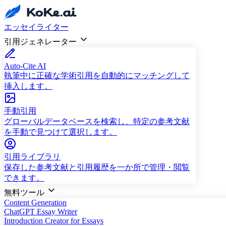
エッセイライター
引用ジェネレーター
Auto-Cite AI
執筆中に正確な学術引用を自動的にマッチングして
挿入します。
手動引用
グローバルデータベースを検索し、特定の参考文献
を手動で見つけて選択します。
引用ライブラリ
保存した参考文献と引用履歴を一か所で管理・閲覧
できます。
無料ツール
Content Generation
ChatGPT Essay Writer
Introduction Creator for Essays