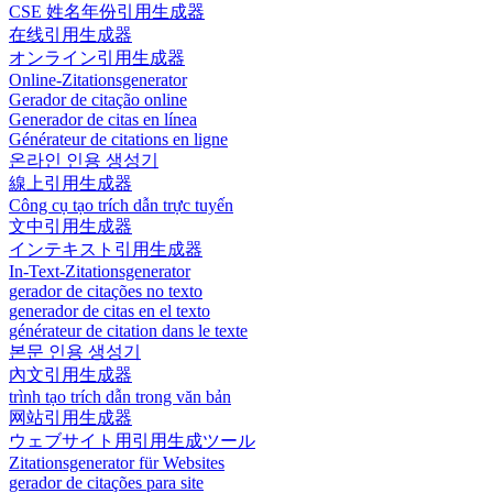
CSE 姓名年份引用生成器
在线引用生成器
オンライン引用生成器
Online-Zitationsgenerator
Gerador de citação online
Generador de citas en línea
Générateur de citations en ligne
온라인 인용 생성기
線上引用生成器
Công cụ tạo trích dẫn trực tuyến
文中引用生成器
インテキスト引用生成器
In-Text-Zitationsgenerator
gerador de citações no texto
generador de citas en el texto
générateur de citation dans le texte
본문 인용 생성기
內文引用生成器
trình tạo trích dẫn trong văn bản
网站引用生成器
ウェブサイト用引用生成ツール
Zitationsgenerator für Websites
gerador de citações para site