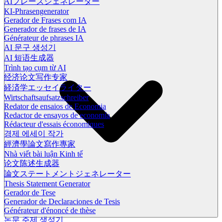
AIフレーズジェネレーター
KI-Phrasengenerator
Gerador de Frases com IA
Generador de frases de IA
Générateur de phrases IA
AI 문구 생성기
AI 短语生成器
Trình tạo cụm từ AI
经济论文写作专家
経済学エッセイライター
Wirtschaftsaufsatzschreiber
Redator de ensaios de Economia
Redactor de ensayos de economía
Rédacteur d'essais économiques
경제 에세이 작가
經濟學論文寫作專家
Nhà viết bài luận Kinh tế
论文陈述生成器
論文ステートメントジェネレーター
Thesis Statement Generator
Gerador de Tese
Generador de Declaraciones de Tesis
Générateur d'énoncé de thèse
논문 주제 생성기