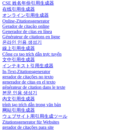
CSE 姓名年份引用生成器
在线引用生成器
オンライン引用生成器
Online-Zitationsgenerator
Gerador de citação online
Generador de citas en línea
Générateur de citations en ligne
온라인 인용 생성기
線上引用生成器
Công cụ tạo trích dẫn trực tuyến
文中引用生成器
インテキスト引用生成器
In-Text-Zitationsgenerator
gerador de citações no texto
generador de citas en el texto
générateur de citation dans le texte
본문 인용 생성기
內文引用生成器
trình tạo trích dẫn trong văn bản
网站引用生成器
ウェブサイト用引用生成ツール
Zitationsgenerator für Websites
gerador de citações para site