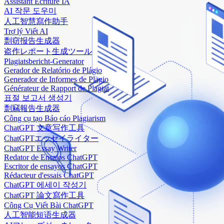
Assistant Écriture IA
AI 작문 도우미
人工智慧寫作助手
Trợ lý Viết AI
剽窃报告生成器
盗作レポート生成ツール
Plagiatsbericht-Generator
Gerador de Relatório de Plágio
Generador de Informes de Plagio
Générateur de Rapport de Plagiat
표절 보고서 생성기
剽竊報告生成器
Công cụ tạo Báo cáo Plagiarism
ChatGPT 文章写作工具
ChatGPTエッセイライター
ChatGPT Essay Writer
Redator de Ensaios ChatGPT
Escritor de ensayos ChatGPT
Rédacteur d'essais ChatGPT
ChatGPT 에세이 작성기
ChatGPT 論文寫作工具
Công Cụ Viết Bài ChatGPT
人工智能短语生成器