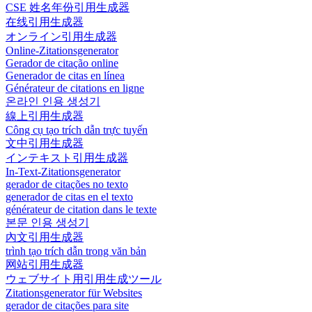
CSE 姓名年份引用生成器
在线引用生成器
オンライン引用生成器
Online-Zitationsgenerator
Gerador de citação online
Generador de citas en línea
Générateur de citations en ligne
온라인 인용 생성기
線上引用生成器
Công cụ tạo trích dẫn trực tuyến
文中引用生成器
インテキスト引用生成器
In-Text-Zitationsgenerator
gerador de citações no texto
generador de citas en el texto
générateur de citation dans le texte
본문 인용 생성기
內文引用生成器
trình tạo trích dẫn trong văn bản
网站引用生成器
ウェブサイト用引用生成ツール
Zitationsgenerator für Websites
gerador de citações para site