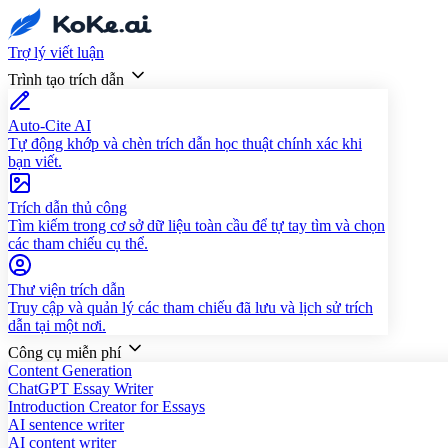
Trợ lý viết luận
Trình tạo trích dẫn
Auto-Cite AI
Tự động khớp và chèn trích dẫn học thuật chính xác khi
bạn viết.
Trích dẫn thủ công
Tìm kiếm trong cơ sở dữ liệu toàn cầu để tự tay tìm và chọn
các tham chiếu cụ thể.
Thư viện trích dẫn
Truy cập và quản lý các tham chiếu đã lưu và lịch sử trích
dẫn tại một nơi.
Công cụ miễn phí
Content Generation
ChatGPT Essay Writer
Introduction Creator for Essays
AI sentence writer
AI content writer