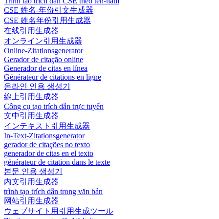
Trình tạo trích dẫn CSE theo tên-năm
CSE 姓名-年份引文生成器
CSE 姓名年份引用生成器
在线引用生成器
オンライン引用生成器
Online-Zitationsgenerator
Gerador de citação online
Generador de citas en línea
Générateur de citations en ligne
온라인 인용 생성기
線上引用生成器
Công cụ tạo trích dẫn trực tuyến
文中引用生成器
インテキスト引用生成器
In-Text-Zitationsgenerator
gerador de citações no texto
generador de citas en el texto
générateur de citation dans le texte
본문 인용 생성기
內文引用生成器
trình tạo trích dẫn trong văn bản
网站引用生成器
ウェブサイト用引用生成ツール