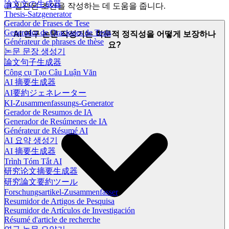
論文文の生成器
고 일관된 초안을 작성하는 데 도움을 줍니다.
Thesis-Satzgenerator
Gerador de Frases de Tese
Generador de Oraciones de Tesis
AI 연구 논문 작성기는 학문적 정직성을 어떻게 보장하나
Générateur de phrases de thèse
요?
논문 문장 생성기
論文句子生成器
Công cụ Tạo Câu Luận Văn
AI 摘要生成器
AI要約ジェネレーター
KI-Zusammenfassungs-Generator
Gerador de Resumos de IA
Generador de Resúmenes de IA
Générateur de Résumé AI
AI 요약 생성기
AI 摘要生成器
Trình Tóm Tắt AI
研究论文摘要生成器
研究論文要約ツール
Forschungsartikel-Zusammenfasser
Resumidor de Artigos de Pesquisa
Resumidor de Artículos de Investigación
Résumé d'article de recherche