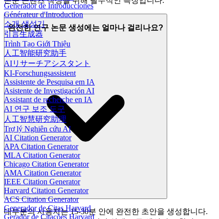
논문 콘텐츠 작성을 위해 필수적인 특징입니다.
Generador de Introducciones
Générateur d'Introduction
소개 생성기
완전한 연구 논문 생성에는 얼마나 걸리나요?
引言生成器
Trình Tạo Giới Thiệu
人工智能研究助手
AIリサーチアシスタント
KI-Forschungsassistent
Assistente de Pesquisa em IA
Asistente de Investigación AI
Assistant de recherche en IA
AI 연구 보조 도구
人工智慧研究助理
Trợ lý Nghiên cứu AI
AI Citation Generator
APA Citation Generator
MLA Citation Generator
Chicago Citation Generator
AMA Citation Generator
IEEE Citation Generator
Harvard Citation Generator
ACS Citation Generator
Generador de Citas Harvard
대부분의 사용자는 15-30분 안에 완전한 초안을 생성합니다.
Gerador de Citações Harvard