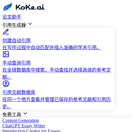
论文助手
引用生成器
创建自动引用
在写作过程中自动匹配并插入准确的学术引用。
手动查询引用
在全球数据库中搜索，手动查找并选择具体的参考文
献。
引用文献数据库
在同一个地方查看并管理已保存的参考文献和引用历
史。
免费工具
Content Generation
ChatGPT Essay Writer
Introduction Creator for Essays