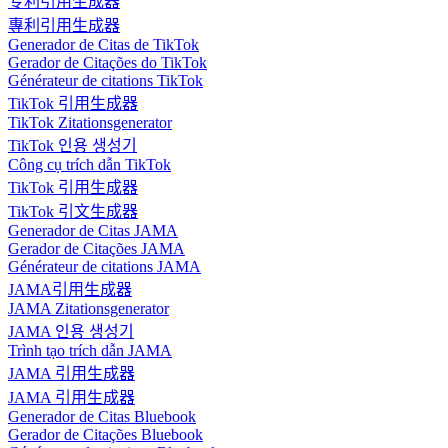
专利引用生成器
專利引用生成器
Generador de Citas de TikTok
Gerador de Citações do TikTok
Générateur de citations TikTok
TikTok 引用生成器
TikTok Zitationsgenerator
TikTok 인용 생성기
Công cụ trích dẫn TikTok
TikTok 引用生成器
TikTok 引文生成器
Generador de Citas JAMA
Gerador de Citações JAMA
Générateur de citations JAMA
JAMA引用生成器
JAMA Zitationsgenerator
JAMA 인용 생성기
Trình tạo trích dẫn JAMA
JAMA 引用生成器
JAMA 引用生成器
Generador de Citas Bluebook
Gerador de Citações Bluebook