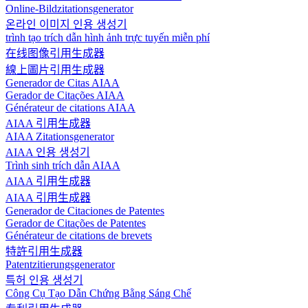
Online-Bildzitationsgenerator
온라인 이미지 인용 생성기
trình tạo trích dẫn hình ảnh trực tuyến miễn phí
在线图像引用生成器
線上圖片引用生成器
Generador de Citas AIAA
Gerador de Citações AIAA
Générateur de citations AIAA
AIAA 引用生成器
AIAA Zitationsgenerator
AIAA 인용 생성기
Trình sinh trích dẫn AIAA
AIAA 引用生成器
AIAA 引用生成器
Generador de Citaciones de Patentes
Gerador de Citações de Patentes
Générateur de citations de brevets
特許引用生成器
Patentzitierungsgenerator
특허 인용 생성기
Công Cụ Tạo Dẫn Chứng Bằng Sáng Chế