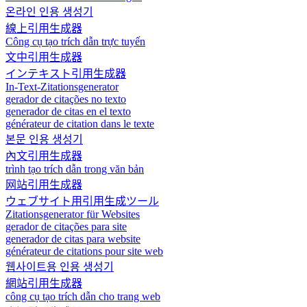
온라인 인용 생성기
線上引用生成器
Công cụ tạo trích dẫn trực tuyến
文中引用生成器
インテキスト引用生成器
In-Text-Zitationsgenerator
gerador de citações no texto
generador de citas en el texto
générateur de citation dans le texte
본문 인용 생성기
內文引用生成器
trình tạo trích dẫn trong văn bản
网站引用生成器
ウェブサイト用引用生成ツール
Zitationsgenerator für Websites
gerador de citações para site
generador de citas para website
générateur de citations pour site web
웹사이트용 인용 생성기
網站引用生成器
công cụ tạo trích dẫn cho trang web