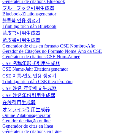
Générateur de citations Bluebook
ブルーブック引用生成器
Bluebook-Zitationsgenerator
블루북 인용 생성기
Trình tạo trích dẫn Bluebook
蓝皮书引用生成器
藍皮書引用生成器
Generador de citas en formato CSE Nombre-Año
Gerador de Citações no Formato Nome-Ano da CSE
Générateur de citations CSE Nom-Anneé
CSE 名称年形式引用生成器
CSE Name-Jahr Zitationsgenerator
CSE 이름-연도 인용 생성기
Trình tạo trích dẫn CSE theo tên-năm
CSE 姓名-年份引文生成器
CSE 姓名年份引用生成器
在线引用生成器
オンライン引用生成器
Online-Zitationsgenerator
Gerador de citação online
Generador de citas en línea
Générateur de citations en ligne