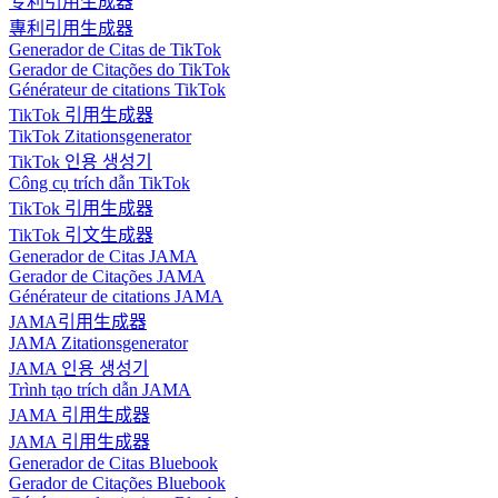
专利引用生成器
專利引用生成器
Generador de Citas de TikTok
Gerador de Citações do TikTok
Générateur de citations TikTok
TikTok 引用生成器
TikTok Zitationsgenerator
TikTok 인용 생성기
Công cụ trích dẫn TikTok
TikTok 引用生成器
TikTok 引文生成器
Generador de Citas JAMA
Gerador de Citações JAMA
Générateur de citations JAMA
JAMA引用生成器
JAMA Zitationsgenerator
JAMA 인용 생성기
Trình tạo trích dẫn JAMA
JAMA 引用生成器
JAMA 引用生成器
Generador de Citas Bluebook
Gerador de Citações Bluebook