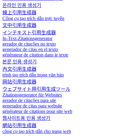
온라인 인용 생성기
線上引用生成器
Công cụ tạo trích dẫn trực tuyến
文中引用生成器
インテキスト引用生成器
In-Text-Zitationsgenerator
gerador de citações no texto
generador de citas en el texto
générateur de citation dans le texte
본문 인용 생성기
內文引用生成器
trình tạo trích dẫn trong văn bản
网站引用生成器
ウェブサイト用引用生成ツール
Zitationsgenerator für Websites
gerador de citações para site
generador de citas para website
générateur de citations pour site web
웹사이트용 인용 생성기
網站引用生成器
công cụ tạo trích dẫn cho trang web