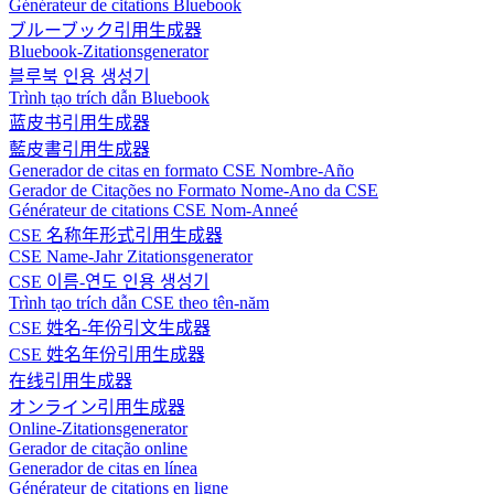
Générateur de citations Bluebook
ブルーブック引用生成器
Bluebook-Zitationsgenerator
블루북 인용 생성기
Trình tạo trích dẫn Bluebook
蓝皮书引用生成器
藍皮書引用生成器
Generador de citas en formato CSE Nombre-Año
Gerador de Citações no Formato Nome-Ano da CSE
Générateur de citations CSE Nom-Anneé
CSE 名称年形式引用生成器
CSE Name-Jahr Zitationsgenerator
CSE 이름-연도 인용 생성기
Trình tạo trích dẫn CSE theo tên-năm
CSE 姓名-年份引文生成器
CSE 姓名年份引用生成器
在线引用生成器
オンライン引用生成器
Online-Zitationsgenerator
Gerador de citação online
Generador de citas en línea
Générateur de citations en ligne