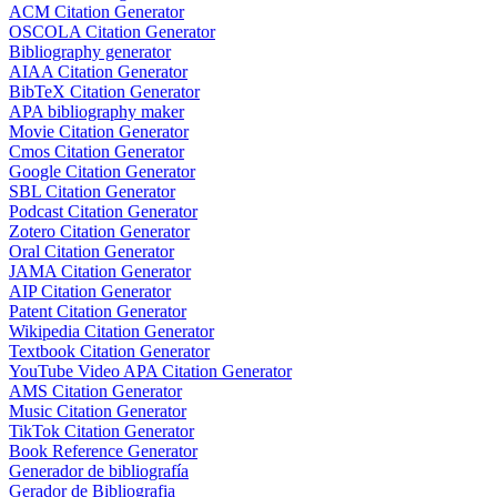
ACM Citation Generator
OSCOLA Citation Generator
Bibliography generator
AIAA Citation Generator
BibTeX Citation Generator
APA bibliography maker
Movie Citation Generator
Cmos Citation Generator
Google Citation Generator
SBL Citation Generator
Podcast Citation Generator
Zotero Citation Generator
Oral Citation Generator
JAMA Citation Generator
AIP Citation Generator
Patent Citation Generator
Wikipedia Citation Generator
Textbook Citation Generator
YouTube Video APA Citation Generator
AMS Citation Generator
Music Citation Generator
TikTok Citation Generator
Book Reference Generator
Generador de bibliografía
Gerador de Bibliografia