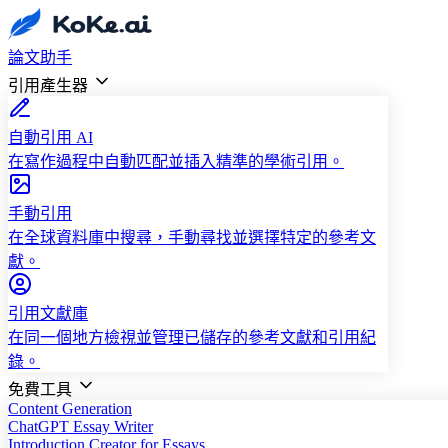
論文助手
引用產生器
自動引用 AI
在寫作過程中自動匹配並插入精準的學術引用。
手動引用
在全球資料庫中搜尋，手動尋找並選擇特定的參考文
獻。
引用文獻庫
在同一個地方檢視並管理已儲存的參考文獻和引用紀
錄。
免費工具
Content Generation
ChatGPT Essay Writer
Introduction Creator for Essays