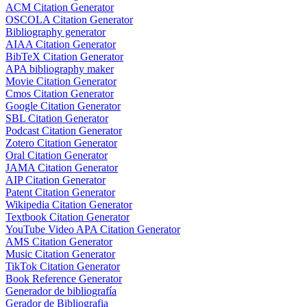
ACM Citation Generator
OSCOLA Citation Generator
Bibliography generator
AIAA Citation Generator
BibTeX Citation Generator
APA bibliography maker
Movie Citation Generator
Cmos Citation Generator
Google Citation Generator
SBL Citation Generator
Podcast Citation Generator
Zotero Citation Generator
Oral Citation Generator
JAMA Citation Generator
AIP Citation Generator
Patent Citation Generator
Wikipedia Citation Generator
Textbook Citation Generator
YouTube Video APA Citation Generator
AMS Citation Generator
Music Citation Generator
TikTok Citation Generator
Book Reference Generator
Generador de bibliografía
Gerador de Bibliografia