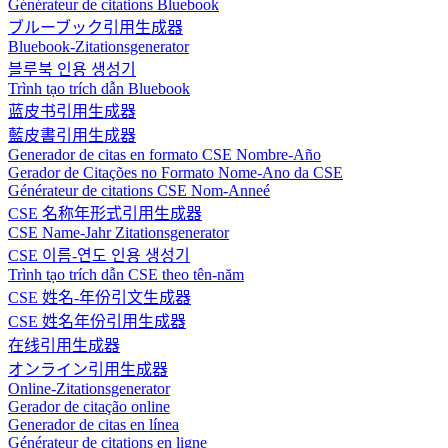
Générateur de citations Bluebook
ブルーブック引用生成器
Bluebook-Zitationsgenerator
블루북 인용 생성기
Trình tạo trích dẫn Bluebook
蓝皮书引用生成器
藍皮書引用生成器
Generador de citas en formato CSE Nombre-Año
Gerador de Citações no Formato Nome-Ano da CSE
Générateur de citations CSE Nom-Anneé
CSE 名称年形式引用生成器
CSE Name-Jahr Zitationsgenerator
CSE 이름-연도 인용 생성기
Trình tạo trích dẫn CSE theo tên-năm
CSE 姓名-年份引文生成器
CSE 姓名年份引用生成器
在线引用生成器
オンライン引用生成器
Online-Zitationsgenerator
Gerador de citação online
Generador de citas en línea
Générateur de citations en ligne