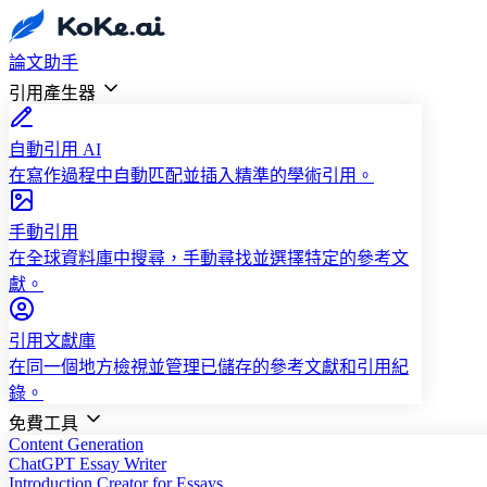
論文助手
引用產生器
自動引用 AI
在寫作過程中自動匹配並插入精準的學術引用。
手動引用
在全球資料庫中搜尋，手動尋找並選擇特定的參考文
獻。
引用文獻庫
在同一個地方檢視並管理已儲存的參考文獻和引用紀
錄。
免費工具
Content Generation
ChatGPT Essay Writer
Introduction Creator for Essays