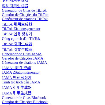
专利引用生成器
專利引用生成器
Generador de Citas de TikTok
Gerador de Citações do TikTok
Générateur de citations TikTok
TikTok 引用生成器
TikTok Zitationsgenerator
TikTok 인용 생성기
Công cụ trích dẫn TikTok
TikTok 引用生成器
TikTok 引文生成器
Generador de Citas JAMA
Gerador de Citações JAMA
Générateur de citations JAMA
JAMA引用生成器
JAMA Zitationsgenerator
JAMA 인용 생성기
Trình tạo trích dẫn JAMA
JAMA 引用生成器
JAMA 引用生成器
Generador de Citas Bluebook
Gerador de Citações Bluebook