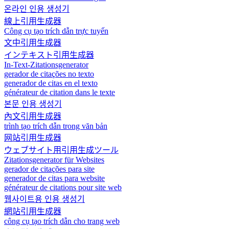
온라인 인용 생성기
線上引用生成器
Công cụ tạo trích dẫn trực tuyến
文中引用生成器
インテキスト引用生成器
In-Text-Zitationsgenerator
gerador de citações no texto
generador de citas en el texto
générateur de citation dans le texte
본문 인용 생성기
內文引用生成器
trình tạo trích dẫn trong văn bản
网站引用生成器
ウェブサイト用引用生成ツール
Zitationsgenerator für Websites
gerador de citações para site
generador de citas para website
générateur de citations pour site web
웹사이트용 인용 생성기
網站引用生成器
công cụ tạo trích dẫn cho trang web