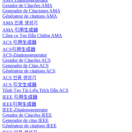
AMA Zitationsgenerator
Gerador de Citações AMA
Generador de Citaciones AMA
Générateur de citations AMA
AMA 인용 생성기
AMA 引用生成器
Công cụ Tạo Dẫn Chứng AMA
ACS 引用生成器
ACS引用生成器
ACS-Zitationsgenerator
Gerador de Citações ACS
Generador de Citas ACS
Générateur de citations ACS
ACS 인용 생성기
ACS 引文生成器
Trình Tạo Tài Liệu Trích Dẫn ACS
IEEE 引用生成器
IEEE引用生成器
IEEE-Zitationsgenerator
Gerador de Citações IEEE
Generador de citas IEEE
Générateur de citations IEEE