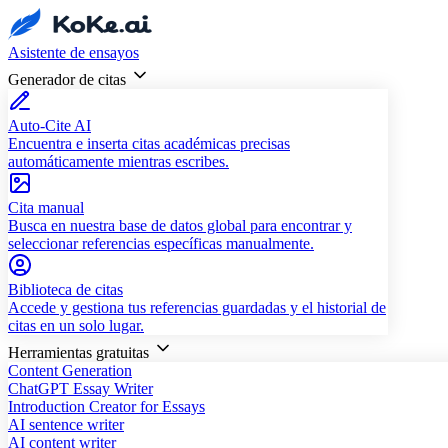
Asistente de ensayos
Generador de citas
Auto-Cite AI
Encuentra e inserta citas académicas precisas
automáticamente mientras escribes.
Cita manual
Busca en nuestra base de datos global para encontrar y
seleccionar referencias específicas manualmente.
Biblioteca de citas
Accede y gestiona tus referencias guardadas y el historial de
citas en un solo lugar.
Herramientas gratuitas
Content Generation
ChatGPT Essay Writer
Introduction Creator for Essays
AI sentence writer
AI content writer