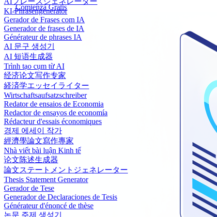
AIフレーズジェネレーター
Comienza Gratis
KI-Phrasengenerator
Gerador de Frases com IA
Generador de frases de IA
Générateur de phrases IA
AI 문구 생성기
AI 短语生成器
Trình tạo cụm từ AI
经济论文写作专家
経済学エッセイライター
Wirtschaftsaufsatzschreiber
Redator de ensaios de Economia
Redactor de ensayos de economía
Rédacteur d'essais économiques
경제 에세이 작가
經濟學論文寫作專家
Nhà viết bài luận Kinh tế
论文陈述生成器
論文ステートメントジェネレーター
Thesis Statement Generator
Gerador de Tese
Generador de Declaraciones de Tesis
Générateur d'énoncé de thèse
논문 주제 생성기