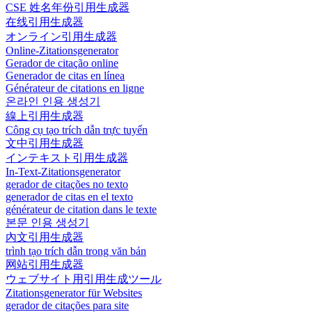
CSE 姓名年份引用生成器
在线引用生成器
オンライン引用生成器
Online-Zitationsgenerator
Gerador de citação online
Generador de citas en línea
Générateur de citations en ligne
온라인 인용 생성기
線上引用生成器
Công cụ tạo trích dẫn trực tuyến
文中引用生成器
インテキスト引用生成器
In-Text-Zitationsgenerator
gerador de citações no texto
generador de citas en el texto
générateur de citation dans le texte
본문 인용 생성기
內文引用生成器
trình tạo trích dẫn trong văn bản
网站引用生成器
ウェブサイト用引用生成ツール
Zitationsgenerator für Websites
gerador de citações para site