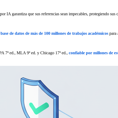
or IA garantiza que sus referencias sean impecables, protegiendo sus c
 base de datos de más de 100 millones de trabajos académicos
para 
PA 7ª ed., MLA 9ª ed. y Chicago 17ª ed.,
confiable por millones de e