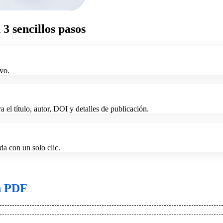
3 sencillos pasos
ivo.
l título, autor, DOI y detalles de publicación.
da con un solo clic.
n PDF