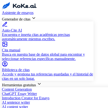
Asistente de ensayos
Generador de citas
Auto-Cite AI
Encuentra e inserta citas académicas precisas
automáticamente mientras escribes.
Cita manual
Busca en nuestra base de datos global para encontrar y
seleccionar referencias específicas manualmente.
Biblioteca de citas
Accede y gestiona tus referencias guardadas y el historial de
citas en un solo lugar.
Herramientas gratuitas
Content Generation
ChatGPT Essay Writer
Introduction Creator for Essays
AI sentence writer
AI content writer