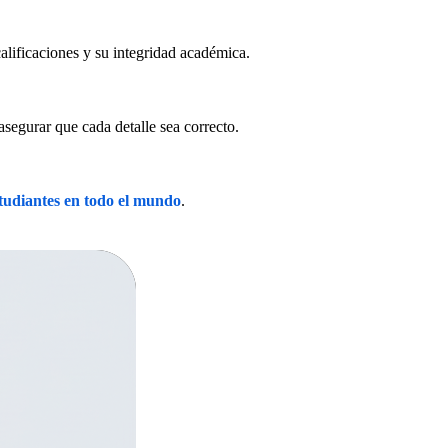
alificaciones y su integridad académica.
asegurar que cada detalle sea correcto.
studiantes en todo el mundo
.