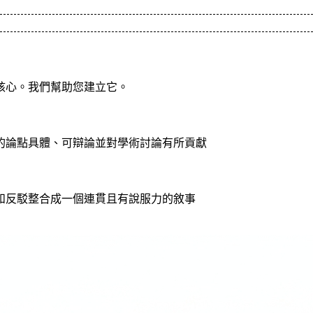
核心。我們幫助您建立它。
您的論點具體、可辯論並對學術討論有所貢獻
據和反駁整合成一個連貫且有說服力的敘事