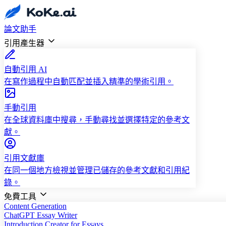
論文助手
引用產生器
自動引用 AI
在寫作過程中自動匹配並插入精準的學術引用。
手動引用
在全球資料庫中搜尋，手動尋找並選擇特定的參考文
獻。
引用文獻庫
在同一個地方檢視並管理已儲存的參考文獻和引用紀
錄。
免費工具
Content Generation
ChatGPT Essay Writer
Introduction Creator for Essays