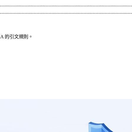
MA 的引文規則。