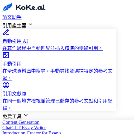
論文助手
引用產生器
自動引用 AI
在寫作過程中自動匹配並插入精準的學術引用。
手動引用
在全球資料庫中搜尋，手動尋找並選擇特定的參考文
獻。
引用文獻庫
在同一個地方檢視並管理已儲存的參考文獻和引用紀
錄。
免費工具
Content Generation
ChatGPT Essay Writer
Introduction Creator for Essays