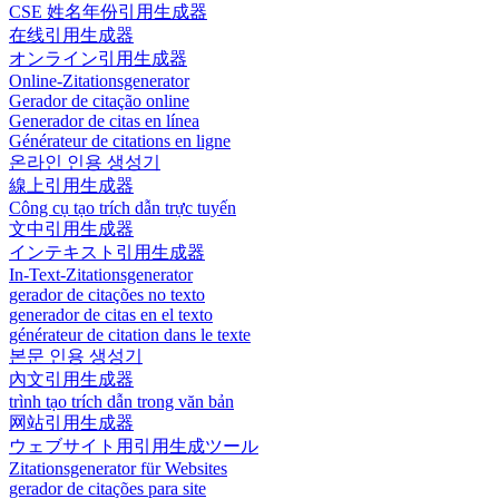
CSE 姓名年份引用生成器
在线引用生成器
オンライン引用生成器
Online-Zitationsgenerator
Gerador de citação online
Generador de citas en línea
Générateur de citations en ligne
온라인 인용 생성기
線上引用生成器
Công cụ tạo trích dẫn trực tuyến
文中引用生成器
インテキスト引用生成器
In-Text-Zitationsgenerator
gerador de citações no texto
generador de citas en el texto
générateur de citation dans le texte
본문 인용 생성기
內文引用生成器
trình tạo trích dẫn trong văn bản
网站引用生成器
ウェブサイト用引用生成ツール
Zitationsgenerator für Websites
gerador de citações para site