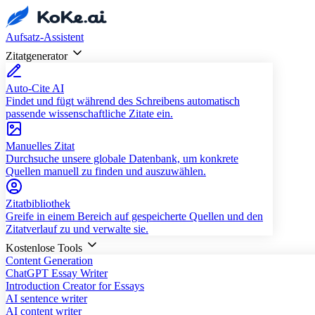
Aufsatz-Assistent
Zitatgenerator
Auto-Cite AI
Findet und fügt während des Schreibens automatisch
passende wissenschaftliche Zitate ein.
Manuelles Zitat
Durchsuche unsere globale Datenbank, um konkrete
Quellen manuell zu finden und auszuwählen.
Zitatbibliothek
Greife in einem Bereich auf gespeicherte Quellen und den
Zitatverlauf zu und verwalte sie.
Kostenlose Tools
Content Generation
ChatGPT Essay Writer
Introduction Creator for Essays
AI sentence writer
AI content writer