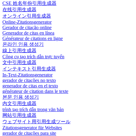
CSE 姓名年份引用生成器
在线引用生成器
オンライン引用生成器
Online-Zitationsgenerator
Gerador de citação online
Generador de citas en línea
Générateur de citations en ligne
온라인 인용 생성기
線上引用生成器
Công cụ tạo trích dẫn trực tuyến
文中引用生成器
インテキスト引用生成器
In-Text-Zitationsgenerator
gerador de citações no texto
generador de citas en el texto
générateur de citation dans le texte
본문 인용 생성기
內文引用生成器
trình tạo trích dẫn trong văn bản
网站引用生成器
ウェブサイト用引用生成ツール
Zitationsgenerator für Websites
gerador de citações para site