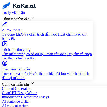
Trợ lý viết luận
Trình tạo trích dẫn
Auto-Cite AI
Tự động khớp và chèn trích dẫn học thuật chính xác khi
bạn viết.
Trích dẫn thủ công
Tìm kiếm trong cơ sở dữ liệu toàn cầu để tự tay tìm và chọn
các tham chiếu cụ thể.
Thư viện trích dẫn
Truy cập và quản lý các tham chiếu đã lưu và lịch sử trích
dẫn tại một nơi.
Công cụ miễn phí
Content Generation
ChatGPT Essay Writer
Introduction Creator for Essays
AI sentence writer
AI content writer