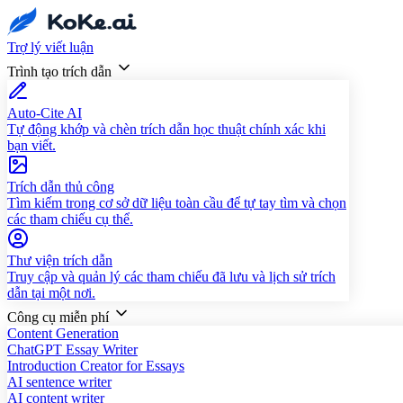
Trợ lý viết luận
Trình tạo trích dẫn
Auto-Cite AI
Tự động khớp và chèn trích dẫn học thuật chính xác khi
bạn viết.
Trích dẫn thủ công
Tìm kiếm trong cơ sở dữ liệu toàn cầu để tự tay tìm và chọn
các tham chiếu cụ thể.
Thư viện trích dẫn
Truy cập và quản lý các tham chiếu đã lưu và lịch sử trích
dẫn tại một nơi.
Công cụ miễn phí
Content Generation
ChatGPT Essay Writer
Introduction Creator for Essays
AI sentence writer
AI content writer