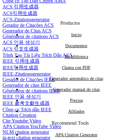
Công cụ Tạo Dẫn Chứng AMA
ACS 引用生成器
ACS引用生成器
ACS-Zitationsgenerator
Productos
Gerador de Citações ACS
Generador de Citas ACS
Inicio
Générateur de citations ACS
ACS 인용 생성기
Documentos
ACS 引文生成器
Trình Tạo Tài Liệu Trích Dẫn ACS
Mi biblioteca
IEEE 引用生成器
IEEE引用生成器
Chatea con PDF
IEEE-Zitationsgenerator
Generador automático de citas
Gerador de Citações IEEE
Generador de citas IEEE
Generador manual de citas
Générateur de citations IEEE
IEEE 인용 생성기
Precios
IEEE 參考文獻生成器
Công cụ Trích dẫn IEEE
Afiliados
Citation Creation
Cite Youtube Video
Recommend Tools
APA Citation YouTube Video
NLM citation generator
APA Citation Generator
in-text citation generator