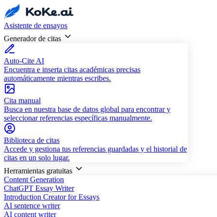
Asistente de ensayos
Generador de citas
Auto-Cite AI
Encuentra e inserta citas académicas precisas
automáticamente mientras escribes.
Cita manual
Busca en nuestra base de datos global para encontrar y
seleccionar referencias específicas manualmente.
Biblioteca de citas
Accede y gestiona tus referencias guardadas y el historial de
citas en un solo lugar.
Herramientas gratuitas
Content Generation
ChatGPT Essay Writer
Introduction Creator for Essays
AI sentence writer
AI content writer