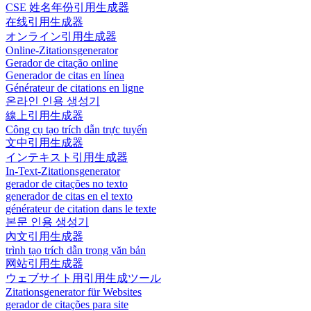
CSE 姓名年份引用生成器
在线引用生成器
オンライン引用生成器
Online-Zitationsgenerator
Gerador de citação online
Generador de citas en línea
Générateur de citations en ligne
온라인 인용 생성기
線上引用生成器
Công cụ tạo trích dẫn trực tuyến
文中引用生成器
インテキスト引用生成器
In-Text-Zitationsgenerator
gerador de citações no texto
generador de citas en el texto
générateur de citation dans le texte
본문 인용 생성기
內文引用生成器
trình tạo trích dẫn trong văn bản
网站引用生成器
ウェブサイト用引用生成ツール
Zitationsgenerator für Websites
gerador de citações para site