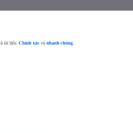
 tài liệu.
Chính xác
và
nhanh chóng
.