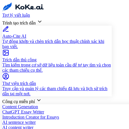
Trợ lý viết luận
Trình tạo trích dẫn
Auto-Cite AI
Tự động khớp và chèn trích dẫn học thuật chính xác khi
bạn viết.
Trích dẫn thủ công
Tìm kiếm trong cơ sở dữ liệu toàn cầu để tự tay tìm và chọn
các tham chiếu cụ thể.
Thư viện trích dẫn
Truy cập và quản lý các tham chiếu đã lưu và lịch sử trích
dẫn tại một nơi.
Công cụ miễn phí
Content Generation
ChatGPT Essay Writer
Introduction Creator for Essays
AI sentence writer
AI content writer