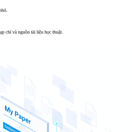
nhỏ.
p chí và nguồn tài liệu học thuật.