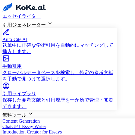
エッセイライター
引用ジェネレーター
Auto-Cite AI
執筆中に正確な学術引用を自動的にマッチングして
挿入します。
手動引用
グローバルデータベースを検索し、特定の参考文献
を手動で見つけて選択します。
引用ライブラリ
保存した参考文献と引用履歴を一か所で管理・閲覧
できます。
無料ツール
Content Generation
ChatGPT Essay Writer
Introduction Creator for Essays