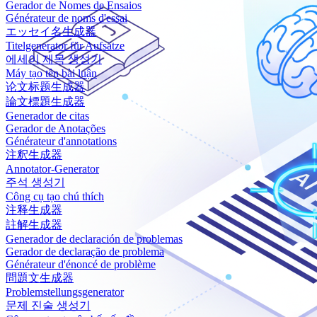
Gerador de Nomes de Ensaios
Générateur de noms d'essai
エッセイ名生成器
Titelgenerator für Aufsätze
에세이 제목 생성기
Máy tạo tên bài luận
论文标题生成器
論文標題生成器
Generador de citas
Gerador de Anotações
Générateur d'annotations
注釈生成器
Annotator-Generator
주석 생성기
Công cụ tạo chú thích
注释生成器
註解生成器
Generador de declaración de problemas
Gerador de declaração de problema
Générateur d'énoncé de problème
問題文生成器
Problemstellungsgenerator
문제 진술 생성기