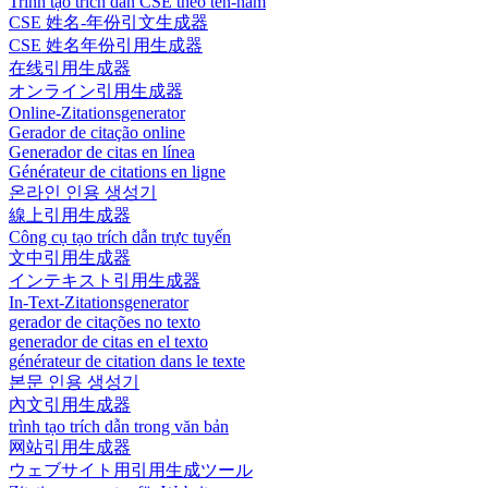
Trình tạo trích dẫn CSE theo tên-năm
CSE 姓名-年份引文生成器
CSE 姓名年份引用生成器
在线引用生成器
オンライン引用生成器
Online-Zitationsgenerator
Gerador de citação online
Generador de citas en línea
Générateur de citations en ligne
온라인 인용 생성기
線上引用生成器
Công cụ tạo trích dẫn trực tuyến
文中引用生成器
インテキスト引用生成器
In-Text-Zitationsgenerator
gerador de citações no texto
generador de citas en el texto
générateur de citation dans le texte
본문 인용 생성기
內文引用生成器
trình tạo trích dẫn trong văn bản
网站引用生成器
ウェブサイト用引用生成ツール